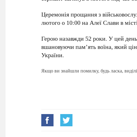
Церемонія прощання з військовосл
лютого о 10:00 на Алеї Слави в міст
Герою назавжди 52 роки. У цей день
вшановуючи пам’ять воїна, який ці
України.
Якщо ви знайшли помилку, будь ласка, виділі