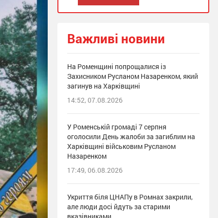
Важливі новини
На Роменщині попрощалися із
Захисником Русланом Назаренком, який
загинув на Харківщині
14:52, 07.08.2026
У Роменській громаді 7 серпня
оголосили День жалоби за загиблим на
Харківщині військовим Русланом
Назаренком
17:49, 06.08.2026
Укриття біля ЦНАПу в Ромнах закрили,
але люди досі йдуть за старими
вказівниками