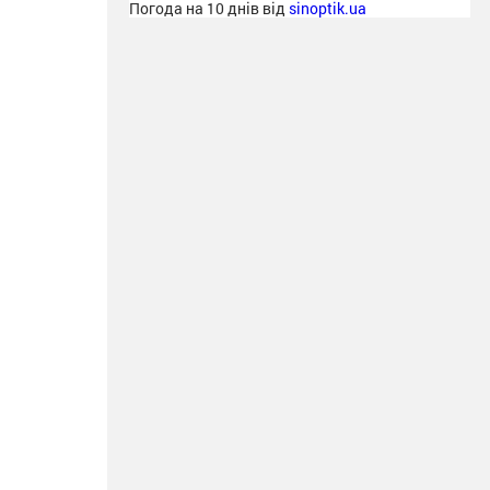
Погода на 10 днів від
sinoptik.ua