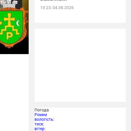
10:23, 04.08.2026
Погода
Ромни
вологість:
тиск:
вітер: