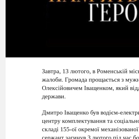
Завтра, 13 лютого, в Роменській мі
жалоби. Громада прощається з му
Олексійовичем Іващенком, який відд
держави.
Дмитро Іващенко був водієм-елект
центру комплектування та соціальн
складі 155-ої окремої механізовано
сержант загинув 3 лютого під час б