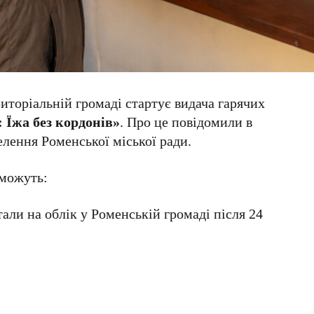
иторіальній громаді стартує видача гарячих
 Їжа без кордонів»
. Про це повідомили в
елення Роменської міської ради.
 можуть:
али на облік у Роменській громаді після 24
;