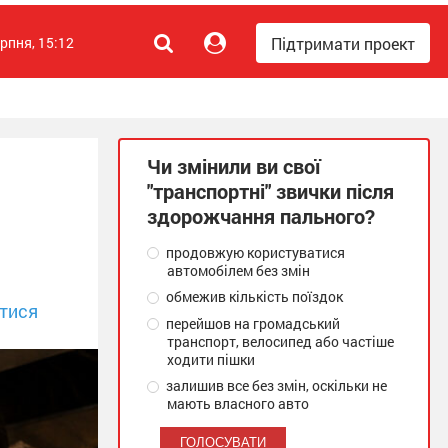
Підтримати проект
ерпня, 15:12
Чи змінили ви свої
"транспортні" звички після
здорожчання пального?
продовжую користуватися
автомобілем без змін
обмежив кількість поїздок
тися
перейшов на громадський
транспорт, велосипед або частіше
ходити пішки
залишив все без змін, оскільки не
мають власного авто