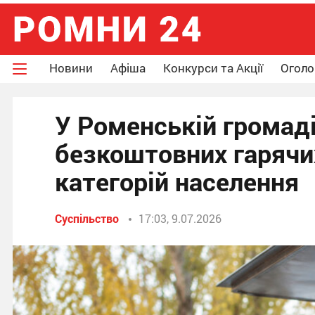
Новини
Афіша
Конкурси та Акції
Огол
У Роменській громад
безкоштовних гарячих
категорій населення
Суспільство
17:03, 9.07.2026