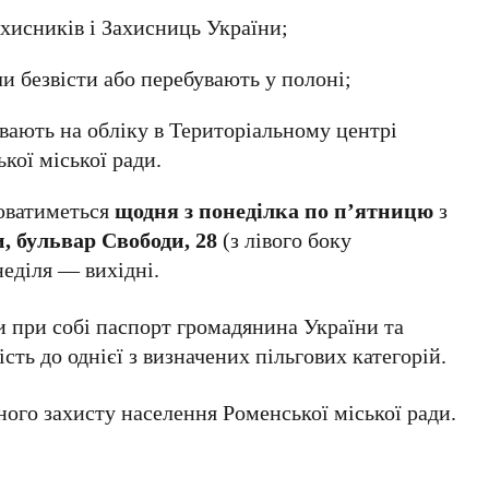
хисників і Захисниць України;
ли безвісти або перебувають у полоні;
увають на обліку в Територіальному центрі
кої міської ради.
нюватиметься
щодня з понеділка по п’ятницю
з
, бульвар Свободи, 28
(з лівого боку
неділя — вихідні.
и при собі паспорт громадянина України та
ть до однієї з визначених пільгових категорій.
ого захисту населення Роменської міської ради.