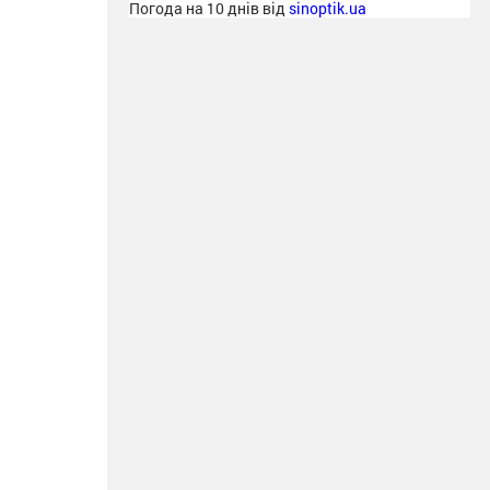
Погода на 10 днів від
sinoptik.ua