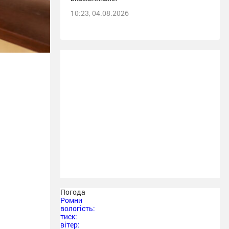
10:23, 04.08.2026
Погода
Ромни
вологість:
тиск:
вітер: