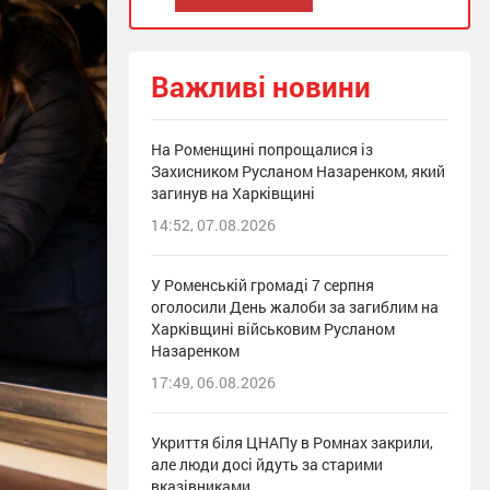
Важливі новини
На Роменщині попрощалися із
Захисником Русланом Назаренком, який
загинув на Харківщині
14:52, 07.08.2026
У Роменській громаді 7 серпня
оголосили День жалоби за загиблим на
Харківщині військовим Русланом
Назаренком
17:49, 06.08.2026
Укриття біля ЦНАПу в Ромнах закрили,
але люди досі йдуть за старими
вказівниками