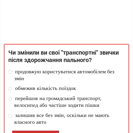
Чи змінили ви свої "транспортні" звички
після здорожчання пального?
продовжую користуватися автомобілем без
змін
обмежив кількість поїздок
перейшов на громадський транспорт,
велосипед або частіше ходити пішки
залишив все без змін, оскільки не мають
власного авто