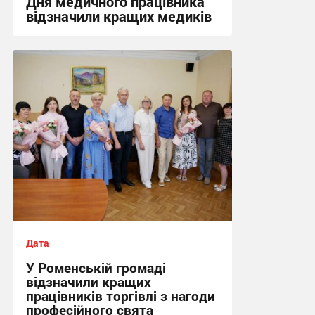
Дня медичного працівника
відзначили кращих медиків
15:00, 28.07.2026
Дата
У Роменській громаді
відзначили кращих
працівників торгівлі з нагоди
професійного свята