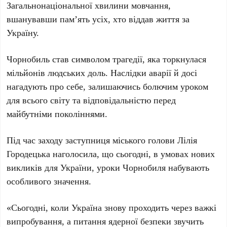
Загальнонаціональної хвилини мовчання,
вшанувавши пам’ять усіх, хто віддав життя за
Україну.
Чорнобиль став символом трагедії, яка торкнулася
мільйонів людських доль. Наслідки аварії й досі
нагадують про себе, залишаючись болючим уроком
для всього світу та відповідальністю перед
майбутніми поколіннями.
Під час заходу заступниця міського голови
Лілія
Городецька
наголосила, що сьогодні, в умовах нових
викликів для України, уроки Чорнобиля набувають
особливого значення.
«Сьогодні, коли Україна знову проходить через важкі
випробування, а питання ядерної безпеки звучить