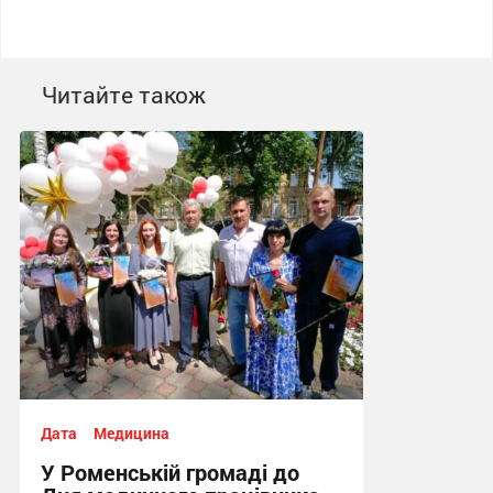
Читайте також
Дата
Медицина
У Роменській громаді до