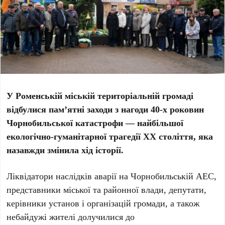
У Роменській міській територіальній громаді
відбулися пам’ятні заходи з нагоди 40-х роковин
Чорнобильської катастрофи — найбільшої
екологічно-гуманітарної трагедії ХХ століття, яка
назавжди змінила хід історії.
Ліквідатори наслідків аварії на Чорнобильській АЕС,
представники міської та районної влади, депутати,
керівники установ і організацій громади, а також
небайдужі жителі долучилися до