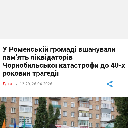
У Роменській громаді вшанували
пам’ять ліквідаторів
Чорнобильської катастрофи до 40-х
роковин трагедії
Дата
12:29, 26.04.2026