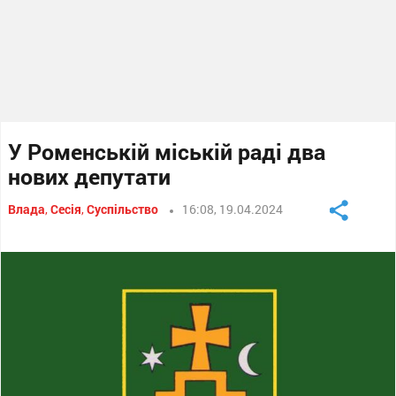
У Роменській міській раді два
нових депутати
Влада
,
Сесія
,
Суспільство
16:08, 19.04.2024