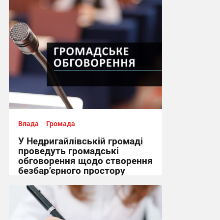
Влада
Громада
У Недригайлівській громаді
проведуть громадські
обговорення щодо створення
безбар’єрного простору
08:05 сьогодні