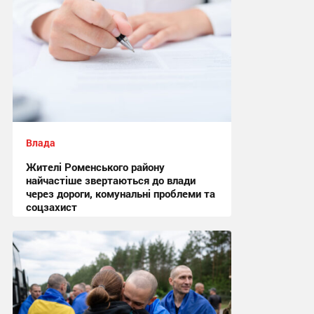
Влада
Жителі Роменського району
найчастіше звертаються до влади
через дороги, комунальні проблеми та
соцзахист
13:02 вчора