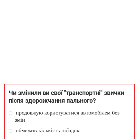
Чи змінили ви свої "транспортні" звички
після здорожчання пального?
продовжую користуватися автомобілем без
змін
обмежив кількість поїздок