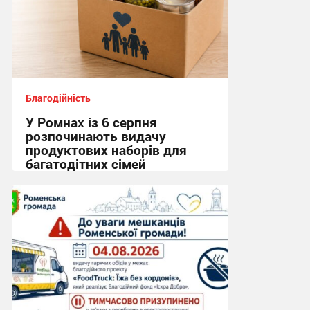
Благодійність
У Ромнах із 6 серпня
розпочинають видачу
продуктових наборів для
багатодітних сімей
10:07, 6.08.2026