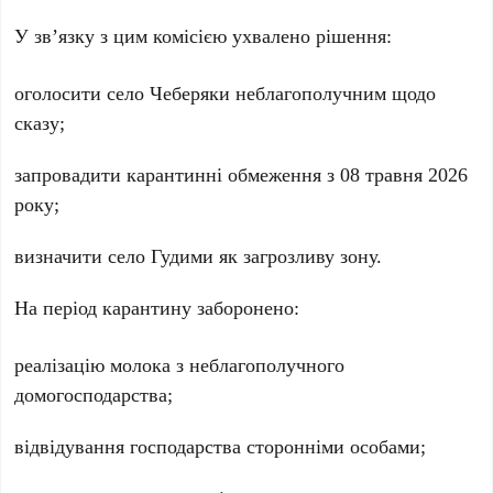
У зв’язку з цим комісією ухвалено рішення:
оголосити село Чеберяки неблагополучним щодо
сказу;
запровадити карантинні обмеження з 08 травня 2026
року;
визначити село Гудими як загрозливу зону.
На період карантину заборонено:
реалізацію молока з неблагополучного
домогосподарства;
відвідування господарства сторонніми особами;