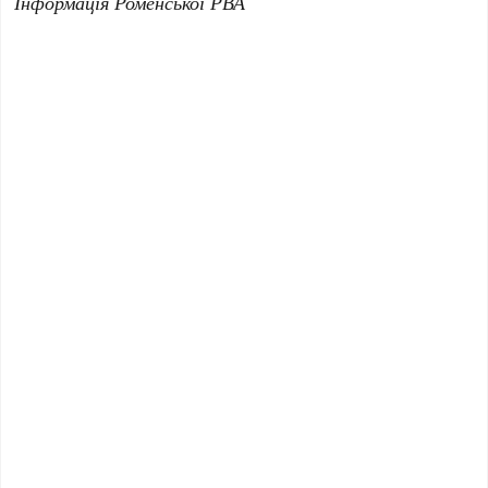
Інформація Роменської РВА