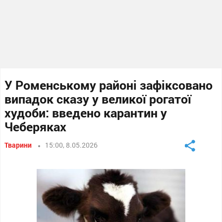
У Роменському районі зафіксовано
випадок сказу у великої рогатої
худоби: введено карантин у
Чеберяках
Тварини
15:00, 8.05.2026