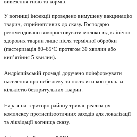
вивезення гною та кормів.
У вогнищі інфекції проведено вимушену вакцинацію
тварин, сприйнятливих до сказу. Господарю
рекомендовано використовувати молоко від клінічно
здорових тварин лише після термічної обробки
(пастеризація 80–85°C протягом 30 хвилин або
кип’ятіння 5 хвилин).
Андріяшівській громаді доручено поінформувати
населення про небезпеку та посилити контроль за
кількістю безпритульних тварин.
Наразі на території району триває реалізація
комплексу протиепізоотичних заходів для локалізації
та ліквідації вогнища сказу.