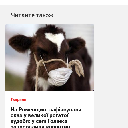
Читайте також
Тварини
На Роменщині зафіксували
сказ у великої рогатої
худоби: у селі Голінка
запровадили карантин