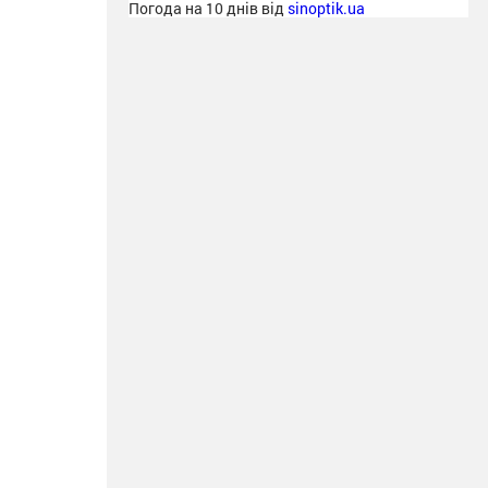
Погода на 10 днів від
sinoptik.ua