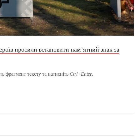
Героїв просили встановити пам’ятний знак за
ть фрагмент тексту та натисніть
Ctrl+Enter
.