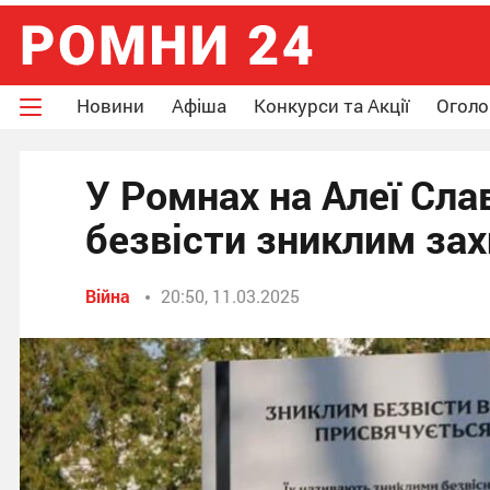
Новини
Афіша
Конкурси та Акції
Огол
У Ромнах на Алеї Сла
безвісти зниклим за
Війна
20:50, 11.03.2025