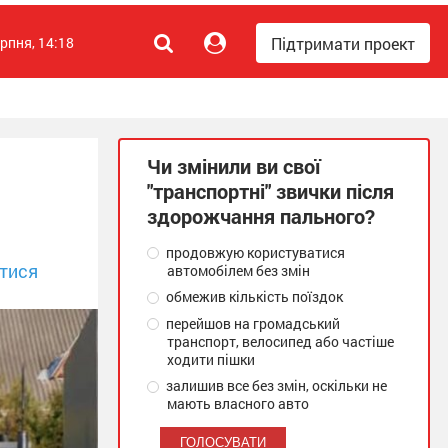
Підтримати проект
ерпня, 14:18
Чи змінили ви свої
"транспортні" звички після
здорожчання пального?
продовжую користуватися
тися
автомобілем без змін
обмежив кількість поїздок
перейшов на громадський
транспорт, велосипед або частіше
ходити пішки
залишив все без змін, оскільки не
мають власного авто