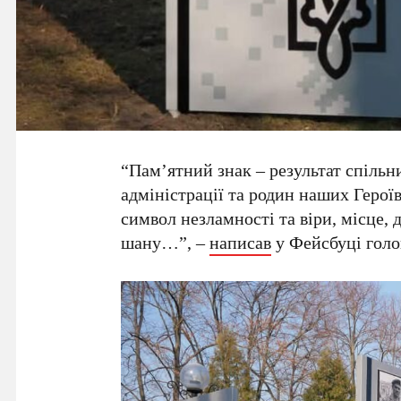
“Пам’ятний знак – результат спільн
адміністрації та родин наших Героїв
символ незламності та віри, місце, 
шану…”, –
написав
у Фейсбуці голо