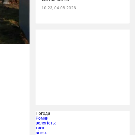
10:23, 04.08.2026
Погода
Ромни
вологість:
тиск:
вітер: