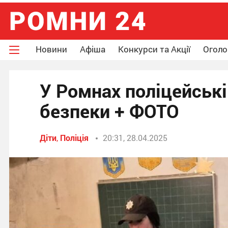
Новини
Афіша
Конкурси та Акції
Огол
У Ромнах поліцейські
безпеки + ФОТО
Діти
,
Поліція
20:31, 28.04.2025