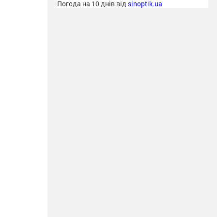
Погода на 10 днів від
sinoptik.ua