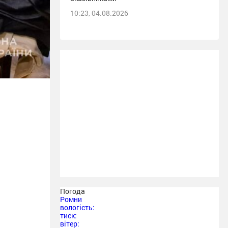
10:23, 04.08.2026
Погода
Ромни
вологість:
тиск:
вітер: