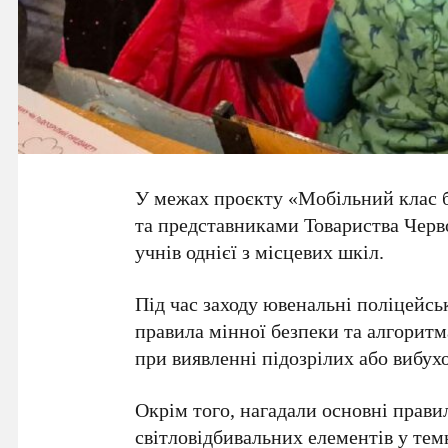
У межах проєкту «Мобільний клас б
та представниками Товариства Черв
учнів однієї з місцевих шкіл.
Під час заходу ювенальні поліцейсь
правила мінної безпеки та алгоритм
при виявленні підозрілих або вибух
Окрім того, нагадали основні прави
світловідбивальних елементів у тем