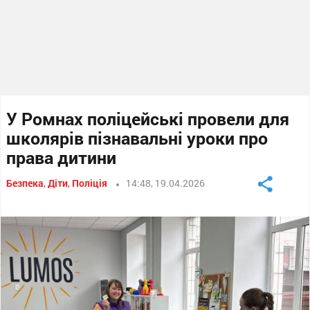
У Ромнах поліцейські провели для
школярів пізнавальні уроки про
права дитини
Безпека
,
Діти
,
Поліція
14:48, 19.04.2026