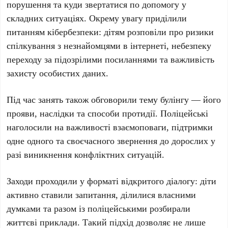
порушення та куди звертатися по допомогу у
складних ситуаціях. Окрему увагу приділили
питанням кібербезпеки: дітям розповіли про ризики
спілкування з незнайомцями в інтернеті, небезпеку
переходу за підозрілими посиланнями та важливість
захисту особистих даних.
Під час занять також обговорили тему булінгу — його
прояви, наслідки та способи протидії. Поліцейські
наголосили на важливості взаємоповаги, підтримки
одне одного та своєчасного звернення до дорослих у
разі виникнення конфліктних ситуацій.
Заходи проходили у форматі відкритого діалогу: діти
активно ставили запитання, ділилися власними
думками та разом із поліцейськими розбирали
життєві приклади. Такий підхід дозволяє не лише