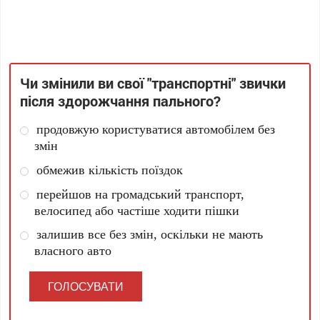
Чи змінили ви свої "транспортні" звички
після здорожчання пального?
продовжую користуватися автомобілем без
змін
обмежив кількість поїздок
перейшов на громадський транспорт,
велосипед або частіше ходити пішки
залишив все без змін, оскільки не мають
власного авто