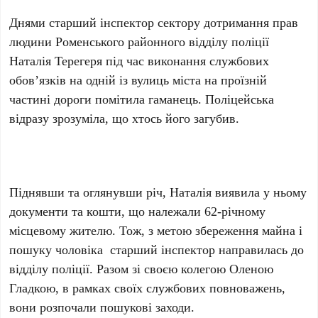
Днями старший інспектор сектору дотримання прав
людини Роменського районного відділу поліції
Наталія Терегеря під час виконання службових
обов’язків на одній із вулиць міста на проїзній
частині дороги помітила гаманець. Поліцейська
відразу зрозуміла, що хтось його загубив.
Піднявши та оглянувши річ, Наталія виявила у ньому
документи та кошти, що належали 62-річному
місцевому жителю. Тож, з метою збереження майна і
пошуку чоловіка старший інспектор направилась до
відділу поліції. Разом зі своєю колегою Оленою
Гладкою, в рамках своїх службових повноважень,
вони розпочали пошукові заходи.