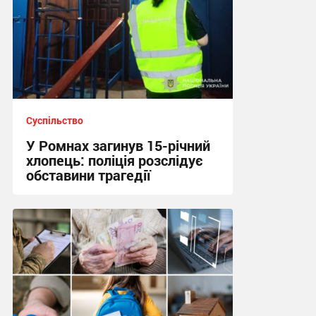
Суспільство
У Ромнах загинув 15-річний
хлопець: поліція розслідує
обставини трагедії
10:13, 5.08.2026