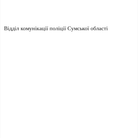
Відділ комунікації поліції Сумської області