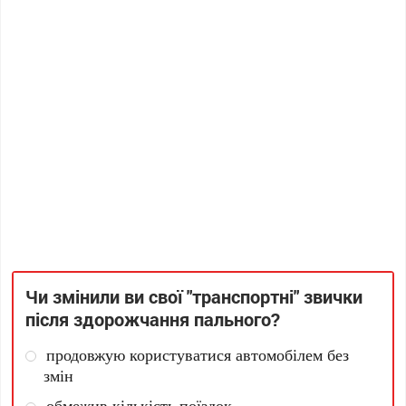
Чи змінили ви свої "транспортні" звички
після здорожчання пального?
продовжую користуватися автомобілем без
змін
обмежив кількість поїздок