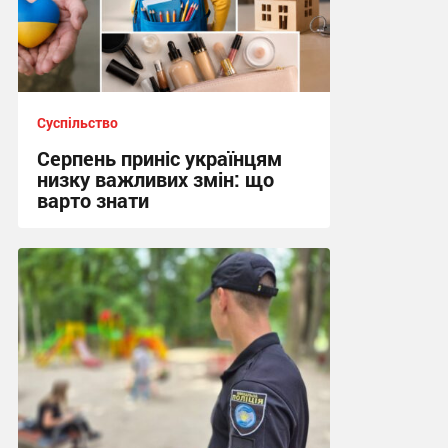
Суспільство
Серпень приніс українцям
низку важливих змін: що
варто знати
22:18, 2.08.2026