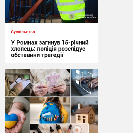
Суспільство
У Ромнах загинув 15-річний
хлопець: поліція розслідує
обставини трагедії
10:13, 5.08.2026