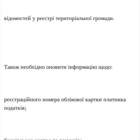
відомостей у реєстрі територіальної громади.
Також необхідно оновити інформацію щодо:
реєстраційного номера облікової картки платника
податків;
банківських карток та рахунків;