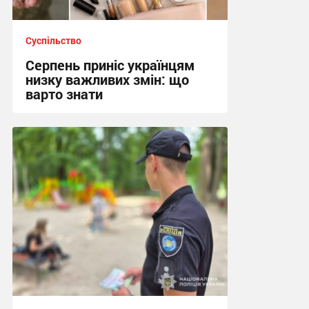
Суспільство
Серпень приніс українцям
низку важливих змін: що
варто знати
22:18, 2.08.2026