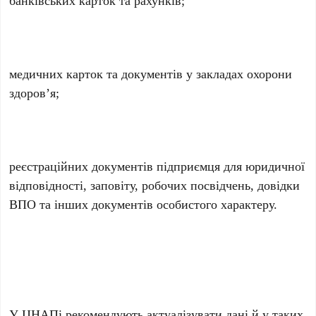
медичних карток та документів у закладах охорони
здоров’я;
реєстраційних документів підприємця для юридичної
відповідності, заповіту, робочих посвідчень, довідки
ВПО та інших документів особистого характеру.
У ЦНАПі рекомендують актуалізувати дані й у таких