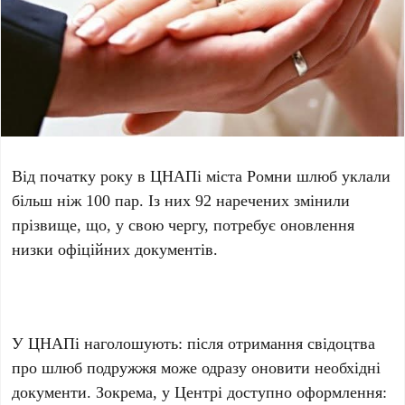
Від початку року в ЦНАПі міста Ромни шлюб уклали
більш ніж 100 пар. Із них 92 наречених змінили
прізвище, що, у свою чергу, потребує оновлення
низки офіційних документів.
У ЦНАПі наголошують: після отримання свідоцтва
про шлюб подружжя може одразу оновити необхідні
документи. Зокрема, у Центрі доступно оформлення: