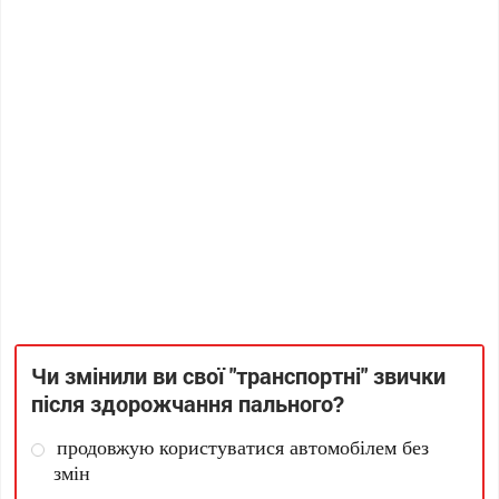
Чи змінили ви свої "транспортні" звички
після здорожчання пального?
продовжую користуватися автомобілем без
змін