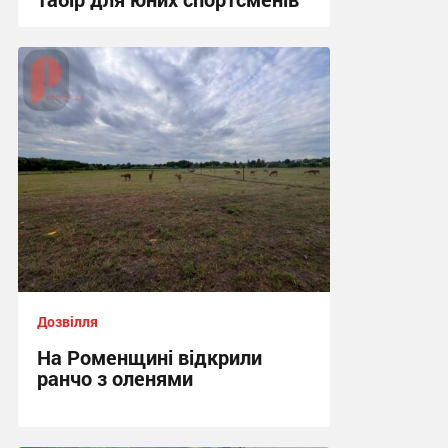
18:00, 9.07.2026
Дозвілля
На Роменщині відкрили
ранчо з оленями