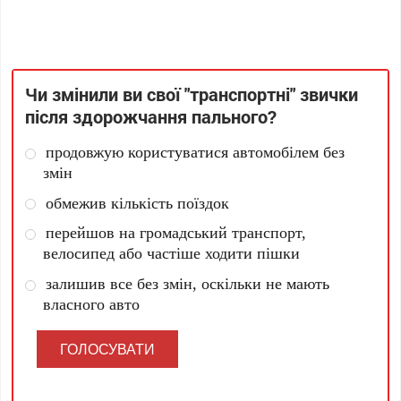
Чи змінили ви свої "транспортні" звички
після здорожчання пального?
продовжую користуватися автомобілем без
змін
обмежив кількість поїздок
перейшов на громадський транспорт,
велосипед або частіше ходити пішки
залишив все без змін, оскільки не мають
власного авто