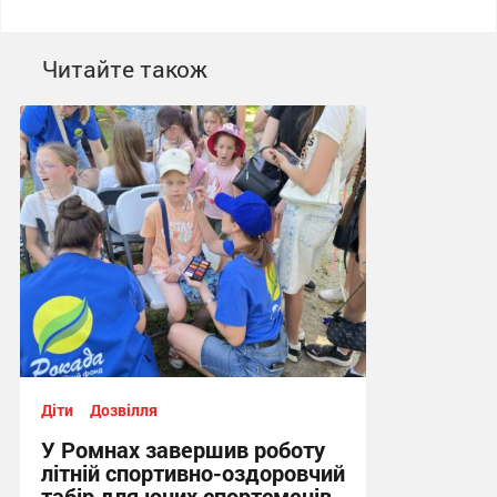
Читайте також
Діти
Дозвілля
У Ромнах завершив роботу
літній спортивно-оздоровчий
табір для юних спортсменів