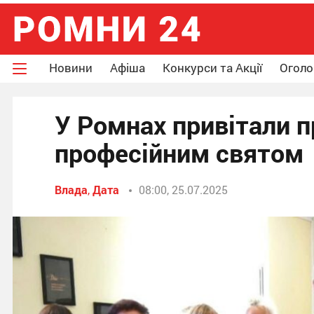
Новини
Афіша
Конкурси та Акції
Огол
У Ромнах привітали пр
професійним святом
Влада
,
Дата
08:00, 25.07.2025