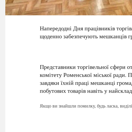
Напередодні Дня працівників торгівл
щоденно забезпечують мешканців г
Представники торгівельної сфери о
комітету Роменської міської ради. 
завдяки їхній праці мешканці грома
побутових товарів навіть у найсклад
Якщо ви знайшли помилку, будь ласка, виділі