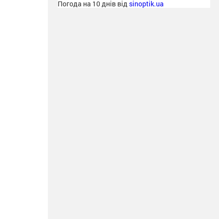
Погода на 10 днів від
sinoptik.ua