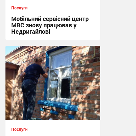
Послуги
Мобільний сервісний центр
МВС знову працював у
Недригайлові
12:00, 11.07.2026
Послуги