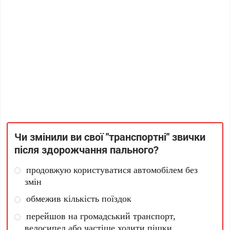
Чи змінили ви свої "транспортні" звички
після здорожчання пального?
продовжую користуватися автомобілем без
змін
обмежив кількість поїздок
перейшов на громадський транспорт,
велосипед або частіше ходити пішки