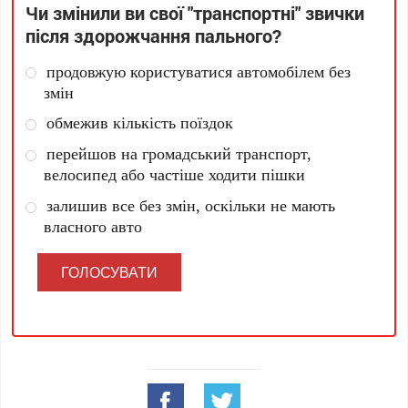
Чи змінили ви свої "транспортні" звички
після здорожчання пального?
продовжую користуватися автомобілем без
змін
обмежив кількість поїздок
перейшов на громадський транспорт,
велосипед або частіше ходити пішки
залишив все без змін, оскільки не мають
власного авто