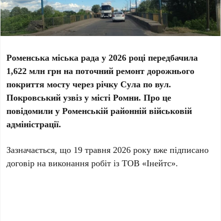
Роменська міська рада у 2026 році передбачила
1,622 млн грн на поточний ремонт дорожнього
покриття мосту через річку Сула по вул.
Покровський узвіз у місті Ромни. Про це
повідомили у Роменській районній військовій
адміністрації.
Зазначається, що 19 травня 2026 року вже підписано
договір на виконання робіт із ТОВ «Інейтс».