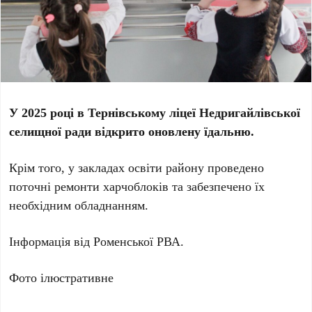
У 2025 році в Тернівському ліцеї Недригайлівської
селищної ради відкрито оновлену їдальню.
Крім того, у закладах освіти району проведено
поточні ремонти харчоблоків та забезпечено їх
необхідним обладнанням.
Інформація від Роменської РВА.
Фото ілюстративне