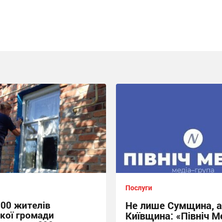
Послуги
00 жителів
Не лише Сумщина, а
кої громади
Київщина: «Північ М