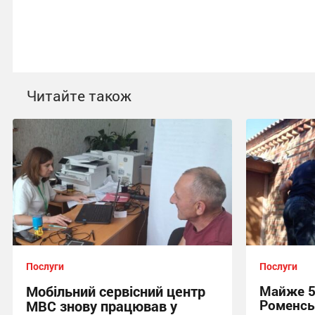
Читайте також
Послуги
Послуги
Мобільний сервісний центр
Майже 5
Роменсь
МВС знову працював у