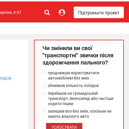
Підтримати проект
серпня, 4:47
Чи змінили ви свої
"транспортні" звички після
здорожчання пального?
продовжую користуватися
тися
автомобілем без змін
обмежив кількість поїздок
перейшов на громадський
транспорт, велосипед або частіше
ходити пішки
залишив все без змін, оскільки не
мають власного авто