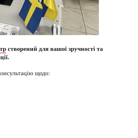
тр
створений для вашої зручності та
ії.
консультацію щодо: