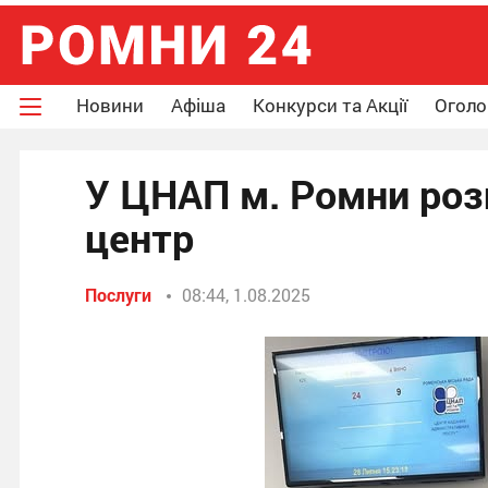
Новини
Афіша
Конкурси та Акції
Огол
У ЦНАП м. Ромни роз
центр
Послуги
08:44, 1.08.2025