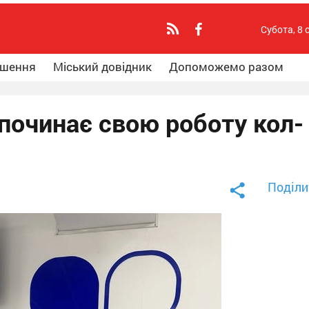
Субота, 8 
ошення
Міський довідник
Допоможемо разом
починає свою роботу кол-
Поділи