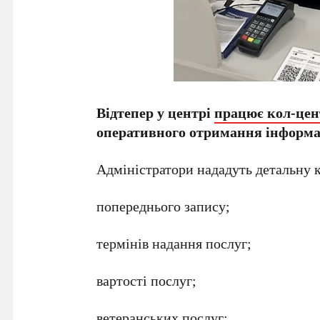
Відтепер у центрі
працює кол-цен
оперативного отримання інформац
Адміністратори нададуть детальну 
попереднього запису;
термінів надання послуг;
вартості послуг;
ветеранських послуг;