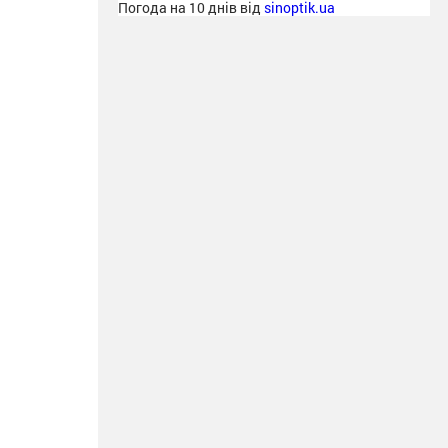
Погода на 10 днів від
sinoptik.ua