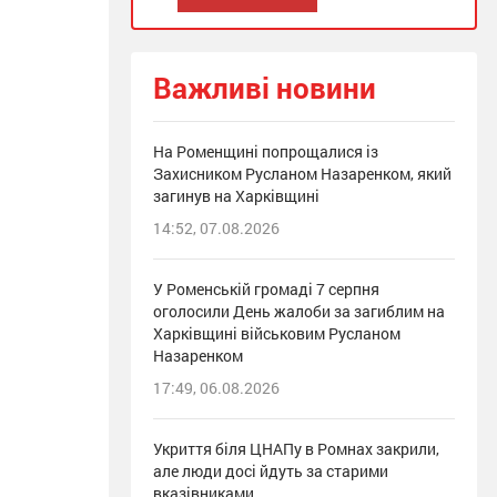
Важливі новини
На Роменщині попрощалися із
Захисником Русланом Назаренком, який
загинув на Харківщині
14:52, 07.08.2026
У Роменській громаді 7 серпня
оголосили День жалоби за загиблим на
Харківщині військовим Русланом
Назаренком
17:49, 06.08.2026
Укриття біля ЦНАПу в Ромнах закрили,
але люди досі йдуть за старими
вказівниками