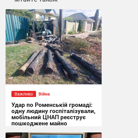
Важливо
Війна
Удар по Роменській громаді:
одну людину госпіталізували,
мобільний ЦНАП реєструє
пошкоджене майно