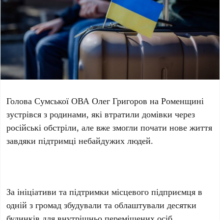
Голова Сумської ОВА Олег Григоров на Роменщині
зустрівся з родинами, які втратили домівки через
російські обстріли, але вже змогли почати нове життя
завдяки підтримці небайдужих людей.
За ініціативи та підтримки місцевого підприємця в
одній з громад збудували та облаштували десятки
будинків для внутрішньо переміщених осіб.