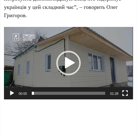
українців у цей складний час”, – говорить Олег
Григоров.
Відеопрогравач
00:00
01:28