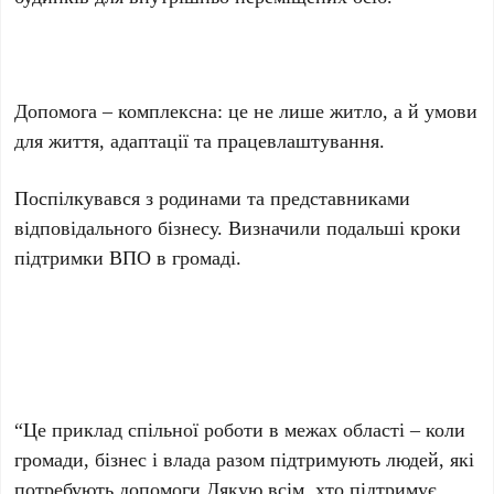
Допомога – комплексна: це не лише житло, а й умови
для життя, адаптації та працевлаштування.
Поспілкувався з родинами та представниками
відповідального бізнесу. Визначили подальші кроки
підтримки ВПО в громаді.
“Це приклад спільної роботи в межах області – коли
громади, бізнес і влада разом підтримують людей, які
потребують допомоги.Дякую всім, хто підтримує