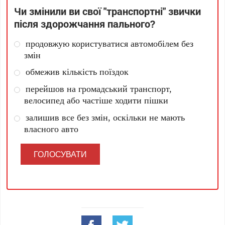
Чи змінили ви свої "транспортні" звички
після здорожчання пального?
продовжую користуватися автомобілем без
змін
обмежив кількість поїздок
перейшов на громадський транспорт,
велосипед або частіше ходити пішки
залишив все без змін, оскільки не мають
власного авто