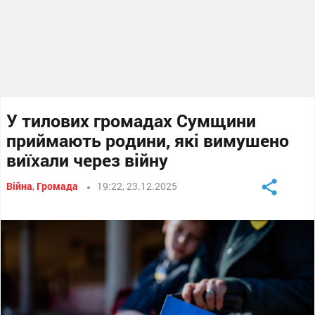
У тилових громадах Сумщини
приймають родини, які вимушено
виїхали через війну
Війна
,
Громада
19:22, 23.12.2025