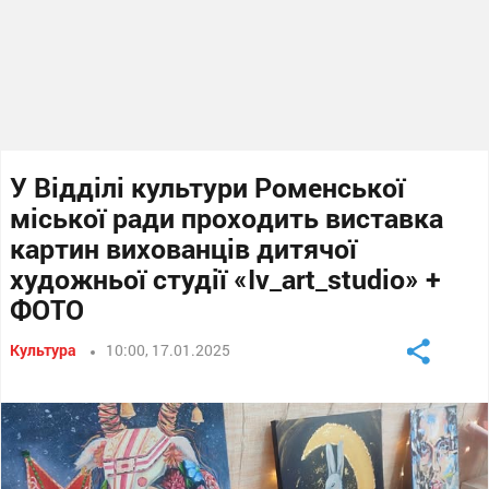
У Відділі культури Роменської
міської ради проходить виставка
картин вихованців дитячої
художньої студії «Iv_art_studio» +
ФОТО
Культура
10:00, 17.01.2025