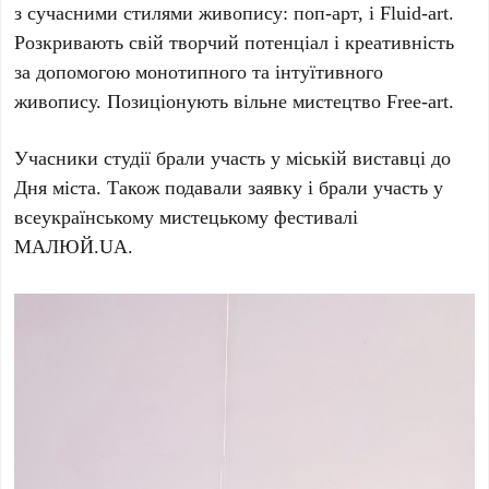
з сучасними стилями живопису: поп-арт, і Fluid-art.
Розкривають свій творчий потенціал і креативність
за допомогою монотипного та інтуїтивного
живопису. Позиціонують вільне мистецтво Free-art.
Учасники студії брали участь у міській виставці до
Дня міста. Також подавали заявку і брали участь у
всеукраїнському мистецькому фестивалі
МАЛЮЙ.UA.