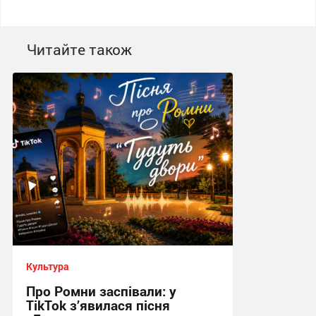
Читайте також
Культура
Про Ромни заспівали: у
TikTok з’явилася пісня