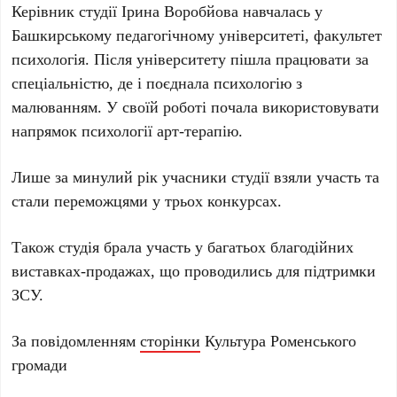
Керівник студії Ірина Воробйова навчалась у
Башкирському педагогічному університеті, факультет
психологія. Після університету пішла працювати за
спеціальністю, де і поєднала психологію з
малюванням. У своїй роботі почала використовувати
напрямок психології арт-терапію.
Лише за минулий рік учасники студії взяли участь та
стали переможцями у трьох конкурсах.
Також студія брала участь у багатьох благодійних
виставках-продажах, що проводились для підтримки
ЗСУ.
За повідомленням
сторінки
Культура Роменського
громади