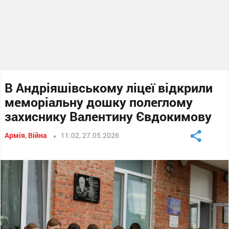
В Андріяшівському ліцеї відкрили
меморіальну дошку полеглому
захиснику Валентину Євдокимову
Армія
,
Війна
11:02, 27.05.2026