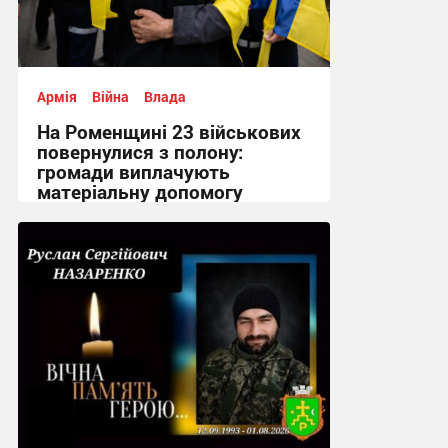
Армія
Війна
Влада
На Роменщині 23 військових
повернулися з полону:
громади виплачують
матеріальну допомогу
12:02, 7.08.2026