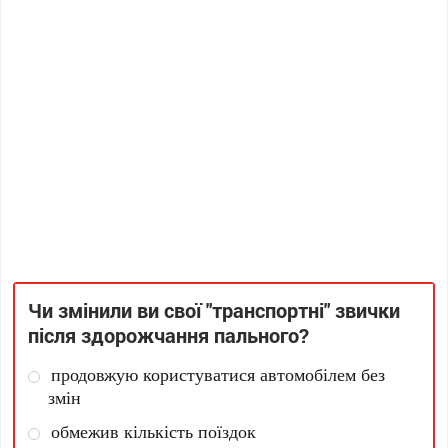
Чи змінили ви свої "транспортні" звички
після здорожчання пального?
продовжую користуватися автомобілем без
змін
обмежив кількість поїздок