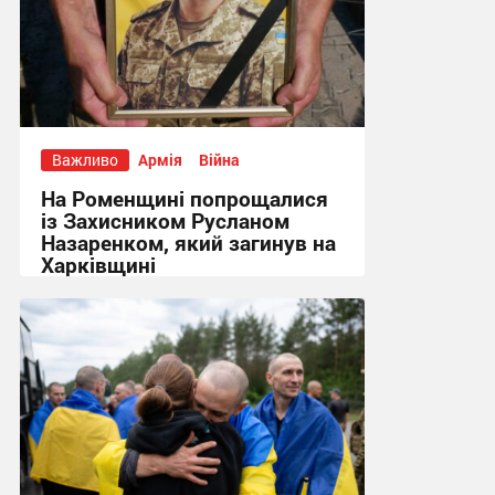
Важливо
Армія
Війна
На Роменщині попрощалися
із Захисником Русланом
Назаренком, який загинув на
Харківщині
14:52, 7.08.2026