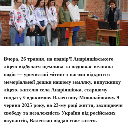
Вчора, 26 травня, на подвір’ї Андріяшівського
ліцею відбулася щемлива та водночас велична
подія — урочистий мітинг з нагоди відкриття
меморіальної дошки нашому земляку, випускнику
ліцею, жителю села Андріяшівка, старшому
солдату Євдокимову Валентину Миколайовичу. 9
червня 2025 року, на 23-му році життя, захищаючи
свободу та незалежність України від російських
окупантів, Валентин віддав своє життя.