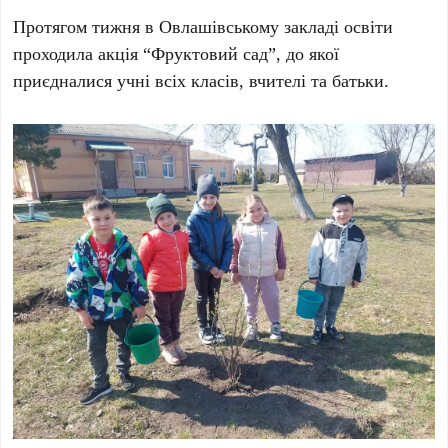
Протягом тижня в Овлашівському закладі освіти
проходила акція “Фруктовий сад”, до якої
приєдналися учні всіх класів, вчителі та батьки.