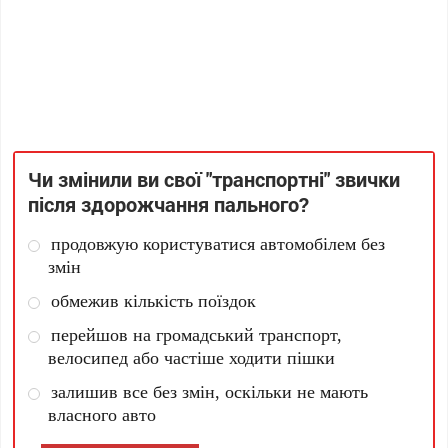
Чи змінили ви свої "транспортні" звички
після здорожчання пального?
продовжую користуватися автомобілем без
змін
обмежив кількість поїздок
перейшов на громадський транспорт,
велосипед або частіше ходити пішки
залишив все без змін, оскільки не мають
власного авто