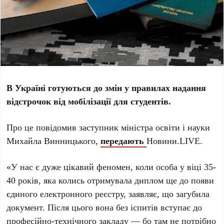
В Україні готуються до змін у правилах надання
відстрочок від мобілізації для студентів.
Про це повідомив заступник міністра освіти і науки
Михайла Винницького,
передають
Новини.LIVE.
«У нас є дуже цікавий феномен, коли особа у віці 35-
40 років, яка колись отримувала диплом ще до появи
єдиного електронного реєстру, заявляє, що загубила
документ. Після цього вона без іспитів вступає до
професійно-технічного закладу — бо там не потрібно