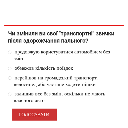
Чи змінили ви свої "транспортні" звички
після здорожчання пального?
продовжую користуватися автомобілем без
змін
обмежив кількість поїздок
перейшов на громадський транспорт,
велосипед або частіше ходити пішки
залишив все без змін, оскільки не мають
власного авто