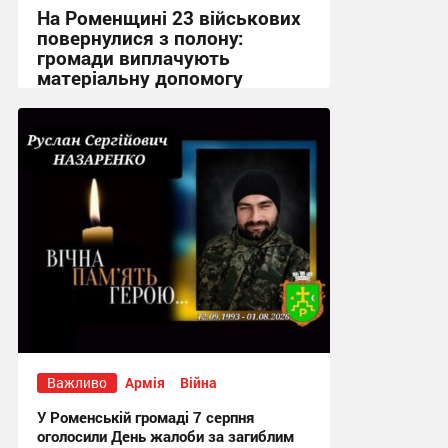
На Роменщині 23 військових
повернулися з полону:
громади виплачують
матеріальну допомогу
12:02 вчора
Важливо
Армія
Війна
У Роменській громаді 7 серпня
оголосили День жалоби за загиблим