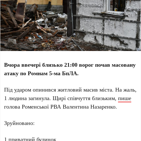
Вчора ввечері близько 21:00 ворог почав масовану
атаку по Ромнам 5-ма БпЛА.
Під ударом опинився житловий масив міста. На жаль,
1 людина загинула. Щирі співчуття близьким,
пише
голова Роменської РВА Валентина Назаренко.
Зруйновано:
1 приватний будинок