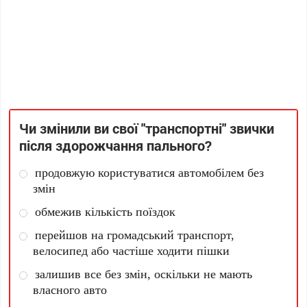
Чи змінили ви свої "транспортні" звички
після здорожчання пального?
продовжую користуватися автомобілем без
змін
обмежив кількість поїздок
перейшов на громадський транспорт,
велосипед або частіше ходити пішки
залишив все без змін, оскільки не мають
власного авто