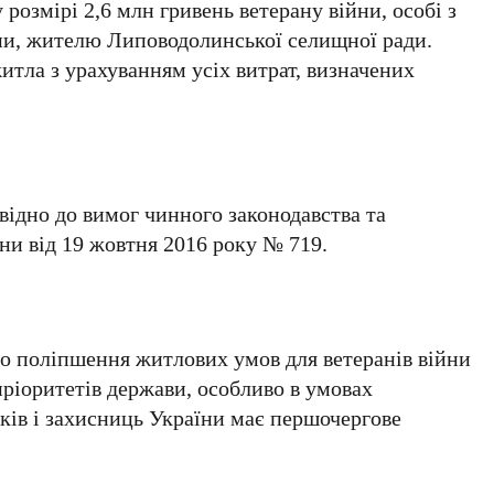
розмірі 2,6 млн гривень ветерану війни, особі з
йни, жителю Липоводолинської селищної ради.
тла з урахуванням усіх витрат, визначених
відно до вимог чинного законодавства та
ни від 19 жовтня 2016 року № 719.
о поліпшення житлових умов для ветеранів війни
пріоритетів держави, особливо в умовах
ків і захисниць України має першочергове