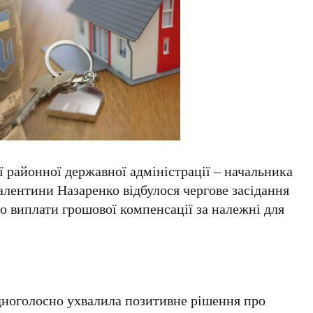
 районної державної адміністрації – начальника
Валентини Назаренко відбулося чергове засідання
до виплати грошової компенсації за належні для
одноголосно ухвалила позитивне рішення про