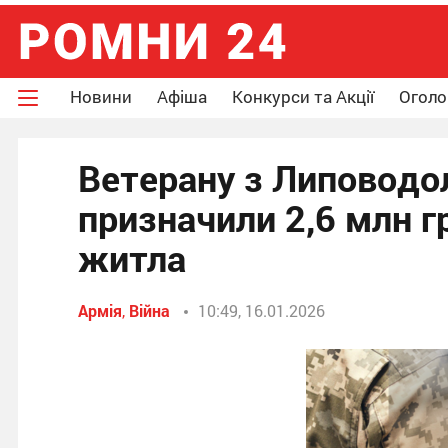
Новини
Афіша
Конкурси та Акції
Огол
Ветерану з Липоводо
призначили 2,6 млн г
житла
Армія
,
Війна
10:49, 16.01.2026