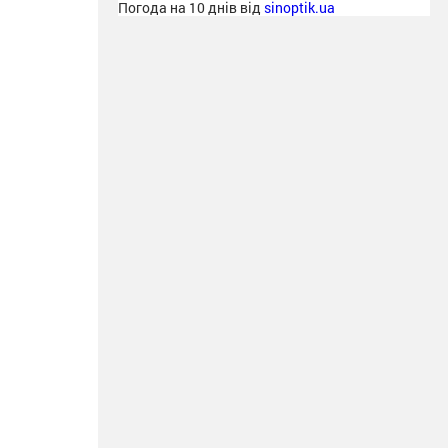
Погода на 10 днів від
sinoptik.ua