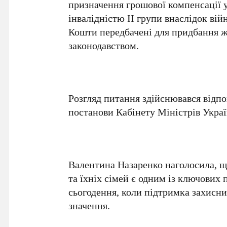
призначення грошової компенсації у 
інвалідністю ІІ групи внаслідок ві
Кошти передбачені для придбання жи
законодавством.
Розгляд питання здійснювався відпо
постанови Кабінету Міністрів Украї
Валентина Назаренко наголосила, щ
та їхніх сімей є одним із ключових 
сьогодення, коли підтримка захисни
значення.