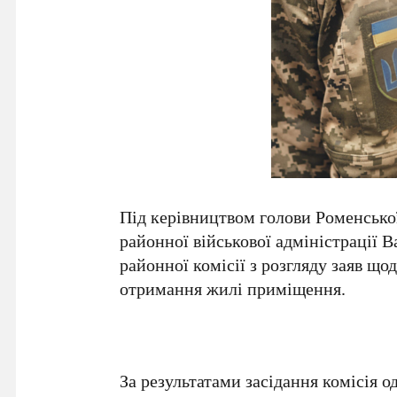
Під керівництвом голови Роменської
районної військової адміністрації 
районної комісії з розгляду заяв що
отримання жилі приміщення.
За результатами засідання комісія 