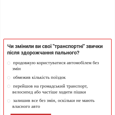
Чи змінили ви свої "транспортні" звички
після здорожчання пального?
продовжую користуватися автомобілем без
змін
обмежив кількість поїздок
перейшов на громадський транспорт,
велосипед або частіше ходити пішки
залишив все без змін, оскільки не мають
власного авто