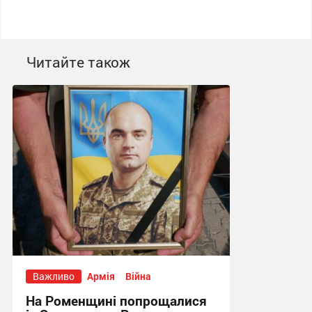
Читайте також
Важливо
Армія
Війна
На Роменщині попрощалися