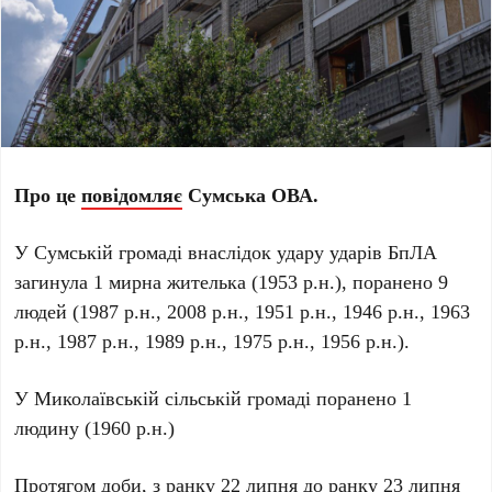
Про це
повідомляє
Сумська ОВА.
У Сумській громаді внаслідок удару ударів БпЛА
загинула 1 мирна жителька (1953 р.н.), поранено 9
людей (1987 р.н., 2008 р.н., 1951 р.н., 1946 р.н., 1963
р.н., 1987 р.н., 1989 р.н., 1975 р.н., 1956 р.н.).
У Миколаївській сільській громаді поранено 1
людину (1960 р.н.)
Протягом доби, з ранку 22 липня до ранку 23 липня