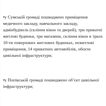
▪️у Сумській громаді пошкоджено приміщення
медичного закладу, навчального закладу,
адмінбудівель (скління вікон та дверей), три приватні
житлові будинки, три магазини, скління вікон в трьох
10-ти поверхових житлових будинках, нежитлові
приміщення, 14 приватних автомобілів, обєкти
цивільної інфраструктури;
▪️у Попівській громаді пошкоджено об’єкт цивільної
інфраструктури;