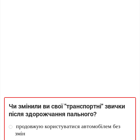
Чи змінили ви свої "транспортні" звички
після здорожчання пального?
продовжую користуватися автомобілем без
змін