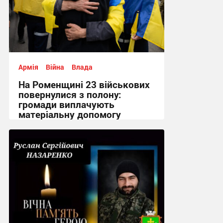
Армія
Війна
Влада
На Роменщині 23 військових
повернулися з полону:
громади виплачують
матеріальну допомогу
12:02, 7.08.2026