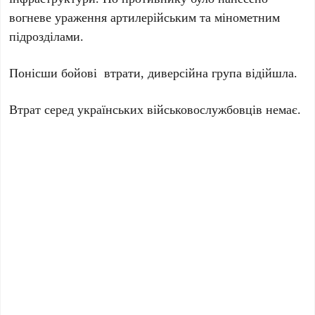
вогневе ураження артилерійським та мінометним
підрозділами.
Понісши бойові втрати, диверсійна група відійшла.
Втрат серед українських військовослужбовців немає.