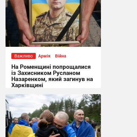
Важливо
Армія
Війна
На Роменщині попрощалися
із Захисником Русланом
Назаренком, який загинув на
Харківщині
14:52, 7.08.2026