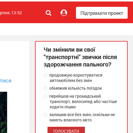
Підтримати проект
ерпня, 13:52
Чи змінили ви свої
"транспортні" звички після
здорожчання пального?
продовжую користуватися
тися
автомобілем без змін
обмежив кількість поїздок
перейшов на громадський
транспорт, велосипед або частіше
ходити пішки
залишив все без змін, оскільки не
мають власного авто