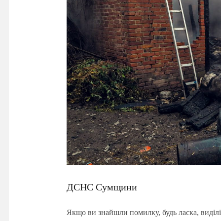
ДСНС Сумщини
Якщо ви знайшли помилку, будь ласка, виділі