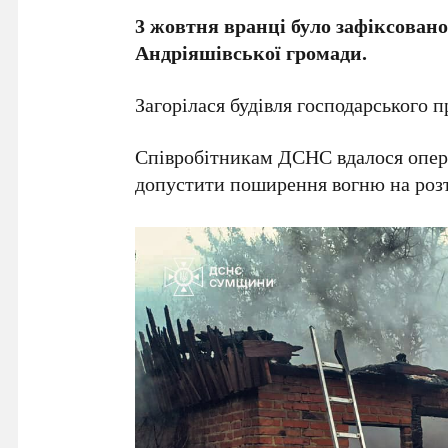
3 жовтня вранці було зафіксовано
Андріяшівської громади.
Загорілася будівля господарського 
Співробітникам ДСНС вдалося операт
допустити поширення вогню на розт