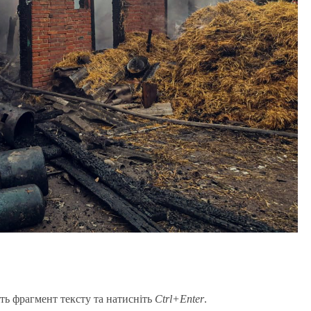
ть фрагмент тексту та натисніть
Ctrl+Enter
.