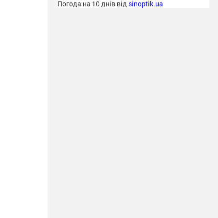
Погода на 10 днів від
sinoptik.ua