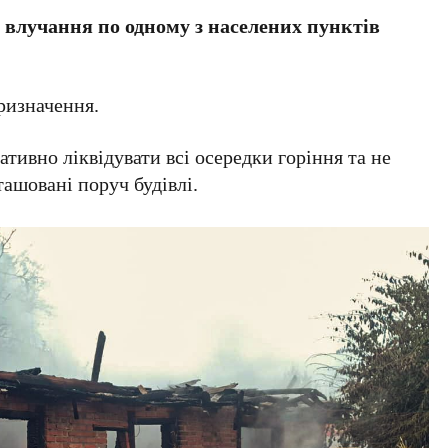
 влучання по одному з населених пунктів
призначення.
ивно ліквідувати всі осередки горіння та не
ашовані поруч будівлі.