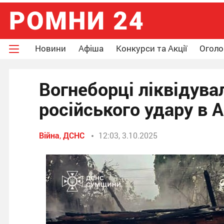
Новини
Афіша
Конкурси та Акції
Огол
Вогнеборці ліквідува
російського удару в 
Війна
,
ДСНС
12:03, 3.10.2025