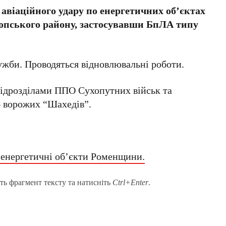
 авіаційного удару по енергетичних об’єктах
опського району, застосувавши БпЛА типу
ужби. Проводяться відновлювальні роботи.
 підрозділами ППО Сухопутних військ та
6 ворожих “Шахедів”.
 енергетичні об’єкти Роменщини.
ть фрагмент тексту та натисніть
Ctrl+Enter
.