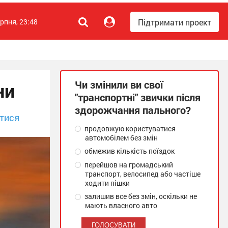
Підтримати проект
ерпня, 23:48
Чи змінили ви свої
ни
"транспортні" звички після
здорожчання пального?
тися
продовжую користуватися
автомобілем без змін
обмежив кількість поїздок
перейшов на громадський
транспорт, велосипед або частіше
ходити пішки
залишив все без змін, оскільки не
мають власного авто