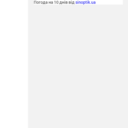
Погода на 10 днів від
sinoptik.ua