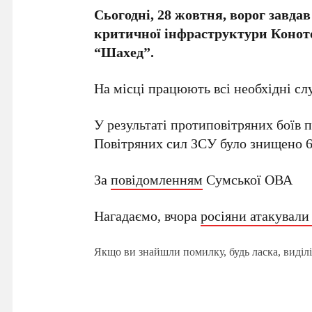
Сьогодні, 28 жовтня, ворог завдав
критичної інфраструктури Конот
“Шахед”.
На місці працюють всі необхідні сл
У результаті протиповітряних боїв
Повітряних сил ЗСУ було знищено 
За
повідомленням
Сумської ОВА
Нагадаємо, вчора
росіяни атакували
Якщо ви знайшли помилку, будь ласка, виділі