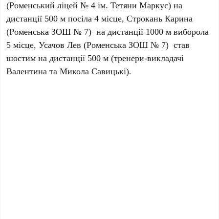
(Роменський ліцей № 4 ім. Тетяни Маркус) на
дистанції 500 м посіла 4 місце, Строкань Карина
(Роменська ЗОШ № 7) на дистанції 1000 м виборола
5 місце, Усачов Лев (Роменська ЗОШ № 7) став
шостим на дистанції 500 м (тренери-викладачі
Валентина та Микола Савицькі).