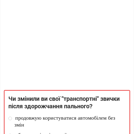
Чи змінили ви свої "транспортні" звички
після здорожчання пального?
продовжую користуватися автомобілем без
змін