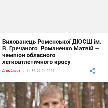
Вихованець Роменської ДЮСШ ім.
В. Гречаного Романенко Матвій –
чемпіон обласного
легкоатлетичного кросу
Діти
,
Спорт
14:35, 22.04.2024