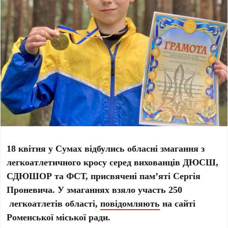
18 квітня у Сумах відбулись обласні змагання з
легкоатлетичного кросу серед вихованців ДЮСШ,
СДЮШОР та ФСТ, присвячені пам’яті Сергія
Проневича. У змаганнях взяло участь 250
легкоатлетів області,
повідомляють
на сайті
Роменської міської ради.