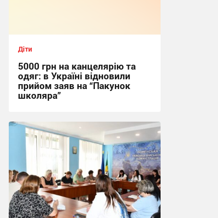
Діти
5000 грн на канцелярію та
одяг: в Україні відновили
прийом заяв на “Пакунок
школяра”
10:00, 4.08.2026