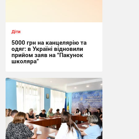
Діти
5000 грн на канцелярію та
одяг: в Україні відновили
прийом заяв на “Пакунок
школяра”
10:00, 4.08.2026