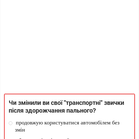
Чи змінили ви свої "транспортні" звички
після здорожчання пального?
продовжую користуватися автомобілем без
змін