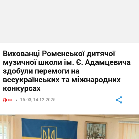
Вихованці Роменської дитячої
музичної школи ім. Є. Адамцевича
здобули перемоги на
всеукраїнських та міжнародних
конкурсах
Діти
15:03, 14.12.2025