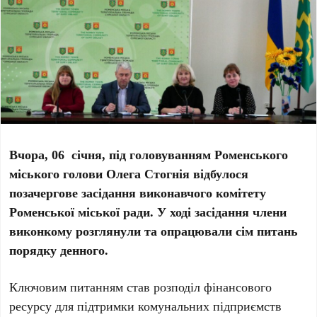
Вчора, 06 січня, під головуванням Роменського
міського голови Олега Стогнія відбулося
позачергове засідання виконавчого комітету
Роменської міської ради. У ході засідання члени
виконкому розглянули та опрацювали сім питань
порядку денного.
Ключовим питанням став розподіл фінансового
ресурсу для підтримки комунальних підприємств