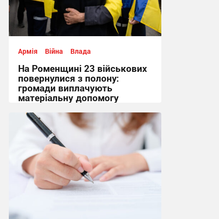
Армія
Війна
Влада
На Роменщині 23 військових
повернулися з полону:
громади виплачують
матеріальну допомогу
12:02 сьогодні