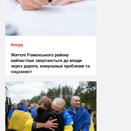
Влада
Жителі Роменського району
найчастіше звертаються до влади
через дороги, комунальні проблеми та
соцзахист
13:02 сьогодні