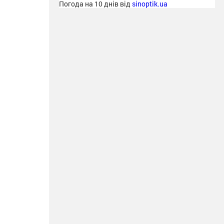
Погода на 10 днів від
sinoptik.ua