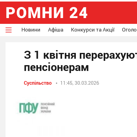
Новини
Афіша
Конкурси та Акції
Огол
З 1 квітня перераху
пенсіонерам
Суспільство
11:45, 30.03.2026