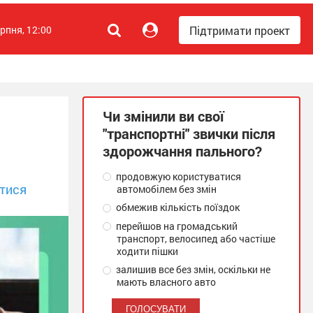
Підтримати проект
ерпня, 12:00
Чи змінили ви свої
"транспортні" звички після
здорожчання пального?
продовжую користуватися
тися
автомобілем без змін
обмежив кількість поїздок
перейшов на громадський
транспорт, велосипед або частіше
ходити пішки
залишив все без змін, оскільки не
мають власного авто