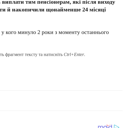
 виплати тим пенсіонерам, які після виходу
ти й накопичили щонайменше 24 місяці
 у кого минуло 2 роки з моменту останнього
ть фрагмент тексту та натисніть
Ctrl+Enter
.