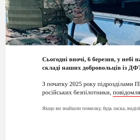
Сьогодні вночі, 6 березня, у неб
складі наших добровольців із Д
З початку 2025 року підрозділами
російських безпілотники,
повідомл
Якщо ви знайшли помилку, будь ласка, виділі