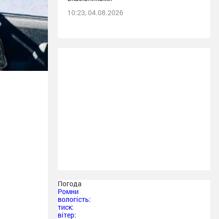
10:23, 04.08.2026
Погода
Ромни
вологість:
тиск:
вітер: