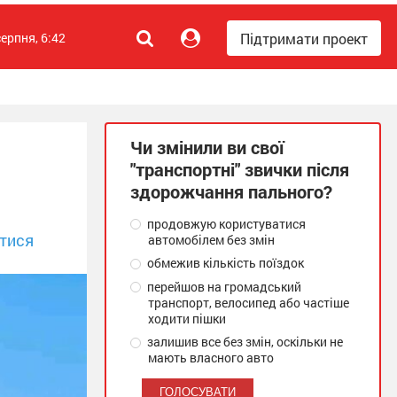
Підтримати проект
серпня, 6:42
Чи змінили ви свої
"транспортні" звички після
здорожчання пального?
продовжую користуватися
тися
автомобілем без змін
обмежив кількість поїздок
перейшов на громадський
транспорт, велосипед або частіше
ходити пішки
залишив все без змін, оскільки не
мають власного авто