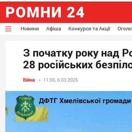
Новини
Афіша
Конкурси та Акції
Огол
З початку року над 
28 російських безпіл
Війна
11:00, 6.03.2025