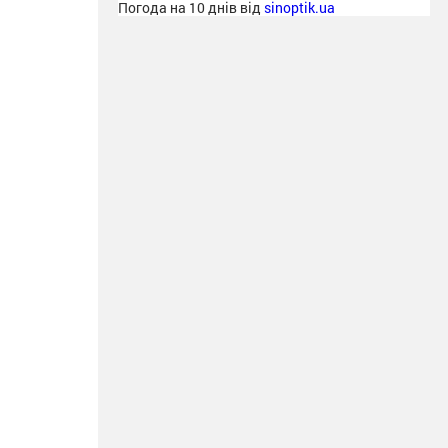
Погода на 10 днів від
sinoptik.ua