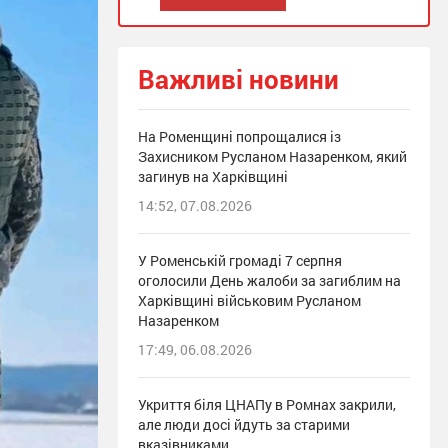
Важливі новини
На Роменщині попрощалися із
Захисником Русланом Назаренком, який
загинув на Харківщині
14:52, 07.08.2026
У Роменській громаді 7 серпня
оголосили День жалоби за загиблим на
Харківщині військовим Русланом
Назаренком
17:49, 06.08.2026
Укриття біля ЦНАПу в Ромнах закрили,
але люди досі йдуть за старими
вказівниками