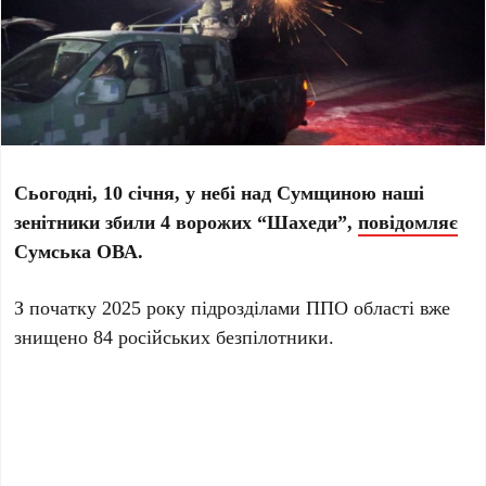
Сьогодні, 10 січня, у небі над Сумщиною наші
зенітники збили 4 ворожих “Шахеди”,
повідомляє
Сумська ОВА.
З початку 2025 року підрозділами ППО області вже
знищено 84 російських безпілотники.