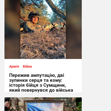
Армія
Війна
Пережив ампутацію, дві
зупинки серця та кому:
історія бійця з Сумщини,
який повернувся до війська
09:24, 30.07.2026