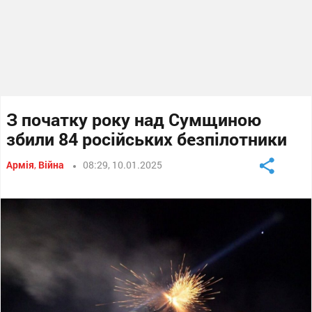
З початку року над Сумщиною
збили 84 російських безпілотники
Армія
,
Війна
08:29, 10.01.2025