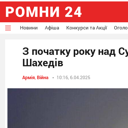
Новини
Афіша
Конкурси та Акції
Огол
З початку року над 
Шахедів
Армія
,
Війна
10:16, 6.04.2025