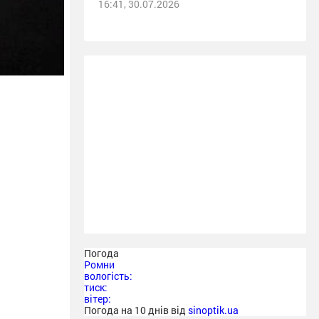
16:41, 30.07.2026
Погода
Ромни
вологість:
тиск:
вітер:
Погода на 10 днів від
sinoptik.ua