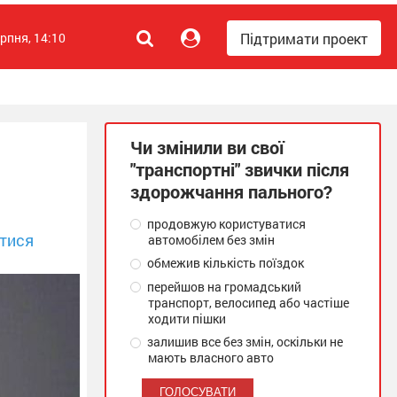
Підтримати проект
ерпня, 14:10
Чи змінили ви свої
"транспортні" звички після
здорожчання пального?
продовжую користуватися
тися
автомобілем без змін
обмежив кількість поїздок
перейшов на громадський
транспорт, велосипед або частіше
ходити пішки
залишив все без змін, оскільки не
мають власного авто