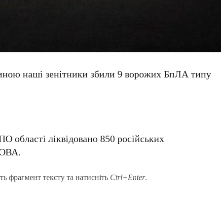
мщиною наші зенітники збили 9 ворожих БпЛА типу
ПО області ліквідовано 850 російських
 ОВА.
ть фрагмент тексту та натисніть
Ctrl+Enter
.