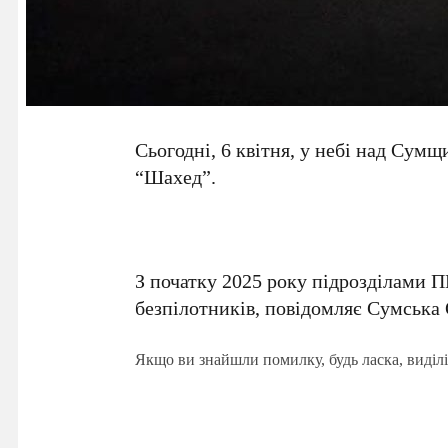
Сьогодні, 6 квітня, у небі над Су
“Шахед”.
З початку 2025 року підрозділами П
безпілотників, повідомляє Сумська
Якщо ви знайшли помилку, будь ласка, виділі