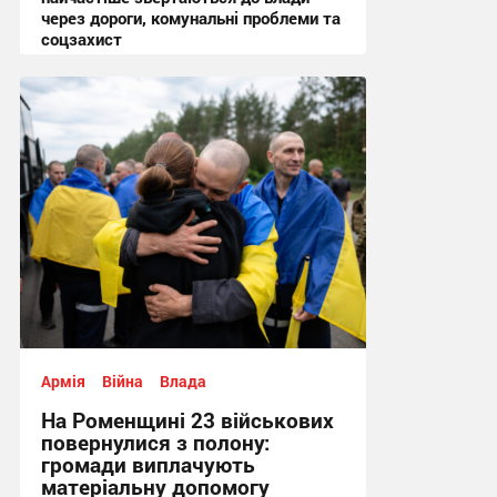
через дороги, комунальні проблеми та
соцзахист
13:02 сьогодні
Армія
Війна
Влада
На Роменщині 23 військових
повернулися з полону:
громади виплачують
матеріальну допомогу