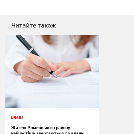
Читайте також
Влада
Жителі Роменського району
найчастіше звертаються до влади