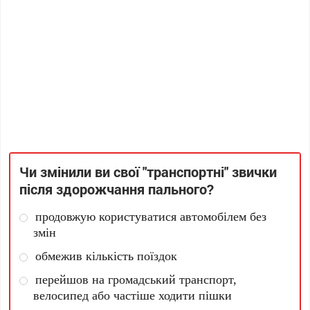
Чи змінили ви свої "транспортні" звички
після здорожчання пального?
продовжую користуватися автомобілем без
змін
обмежив кількість поїздок
перейшов на громадський транспорт,
велосипед або частіше ходити пішки