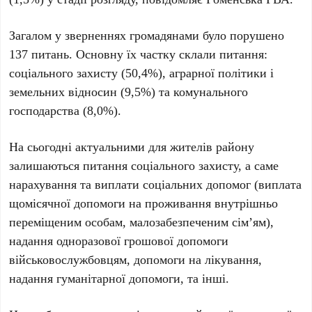
Загалом у зверненнях громадянами було порушено
137 питань. Основну їх частку склали питання:
соціального захисту (50,4%), аграрної політики і
земельних відносин (9,5%) та комунального
господарства (8,0%).
На сьогодні актуальними для жителів району
залишаються питання соціального захисту, а саме
нарахування та виплати соціальних допомог (виплата
щомісячної допомоги на проживання внутрішньо
переміщеним особам, малозабезпеченим сім’ям),
надання одноразової грошової допомоги
військовослужбовцям, допомоги на лікування,
надання гуманітарної допомоги, та інші.