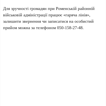
Для зручності громадян при Роменській районній
військовій адміністрації працює «гаряча лінія»,
залишити звернення чи записатися на особистий
прийом можна за телефоном 050-158-27-48.