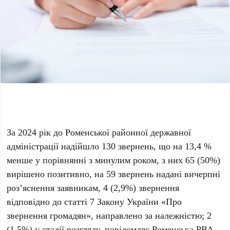
За 2024 рік до Роменської районної державної
адміністрації надійшло 130 звернень, що на 13,4 %
менше у порівнянні з минулим роком, з них 65 (50%)
вирішено позитивно, на 59 звернень надані вичерпні
роз’яснення заявникам, 4 (2,9%) звернення
відповідно до статті 7 Закону України «Про
звернення громадян», направлено за належністю; 2
(1,5%) у стадії розгляду, повідомляє Роменська РВА.