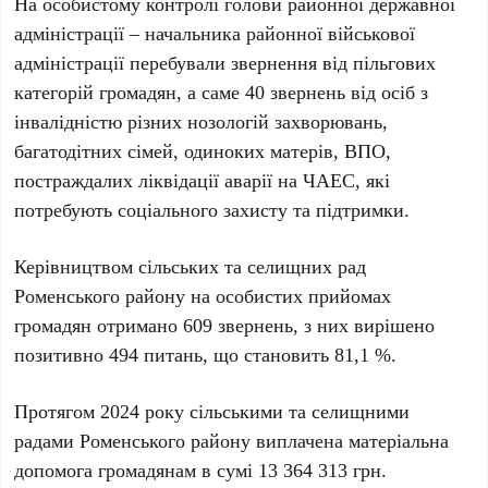
На особистому контролі голови районної державної
адміністрації – начальника районної військової
адміністрації перебували звернення від пільгових
категорій громадян, а саме 40 звернень від осіб з
інвалідністю різних нозологій захворювань,
багатодітних сімей, одиноких матерів, ВПО,
постраждалих ліквідації аварії на ЧАЕС, які
потребують соціального захисту та підтримки.
Керівництвом сільських та селищних рад
Роменського району на особистих прийомах
громадян отримано 609 звернень, з них вирішено
позитивно 494 питань, що становить 81,1 %.
Протягом 2024 року сільськими та селищними
радами Роменського району виплачена матеріальна
допомога громадянам в сумі 13 364 313 грн.