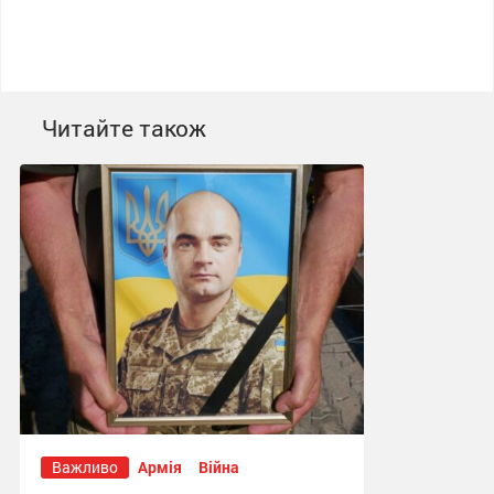
Читайте також
Важливо
Армія
Війна