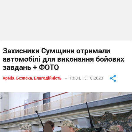
Захисники Сумщини отримали
автомобілі для виконання бойових
завдань + ФОТО
Армія
,
Безпека
,
Благодійність
13:04, 13.10.2023