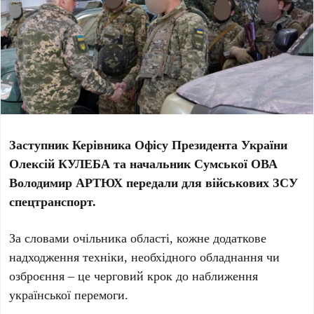
Заступник Керівника Офісу Президента України
Олексій КУЛЕБА та начальник Сумської ОВА
Володимир АРТЮХ передали для військових ЗСУ
спецтранспорт.
За словами очільника області, кожне додаткове
надходження техніки, необхідного обладнання чи
озброєння – це черговий крок до наближення
української перемоги.