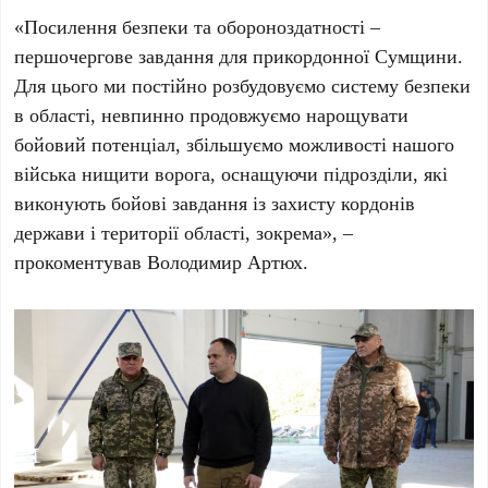
«Посилення безпеки та обороноздатності –
першочергове завдання для прикордонної Сумщини.
Для цього ми постійно розбудовуємо систему безпеки
в області, невпинно продовжуємо нарощувати
бойовий потенціал, збільшуємо можливості нашого
війська нищити ворога, оснащуючи підрозділи, які
виконують бойові завдання із захисту кордонів
держави і території області, зокрема», –
прокоментував Володимир Артюх.