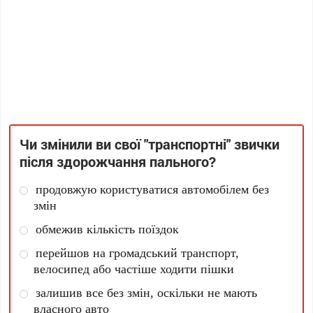
Чи змінили ви свої "транспортні" звички
після здорожчання пального?
продовжую користуватися автомобілем без
змін
обмежив кількість поїздок
перейшов на громадський транспорт,
велосипед або частіше ходити пішки
залишив все без змін, оскільки не мають
власного авто