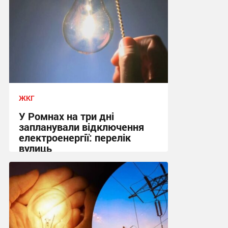
ЖКГ
У Ромнах на три дні
запланували відключення
електроенергії: перелік
вулиць
09:37, 7.08.2026