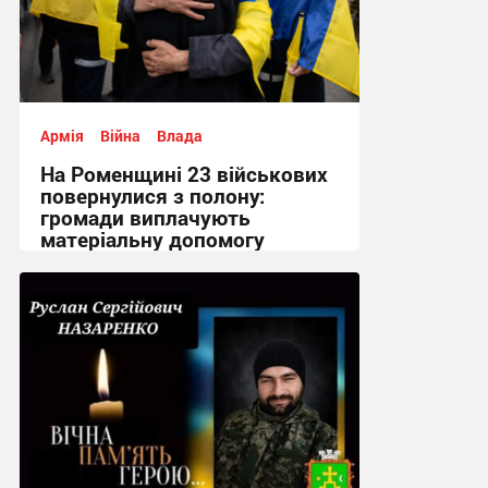
Армія
Війна
Влада
На Роменщині 23 військових
повернулися з полону:
громади виплачують
матеріальну допомогу
12:02 вчора