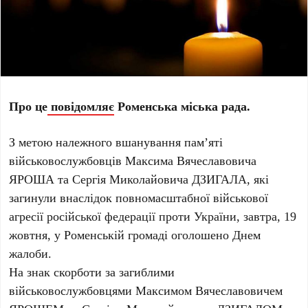
Про це
повідомляє
Роменська міська рада.
З метою належного вшанування пам’яті
військовослужбовців Максима Вячеславовича
ЯРОША та Сергія Миколайовича ДЗИГАЛА, які
загинули внаслідок повномасштабної військової
агресії російської федерації проти України, завтра, 19
жовтня, у Роменській громаді оголошено Днем
жалоби.
На знак скорботи за загиблими
військовослужбовцями Максимом Вячеславовичем