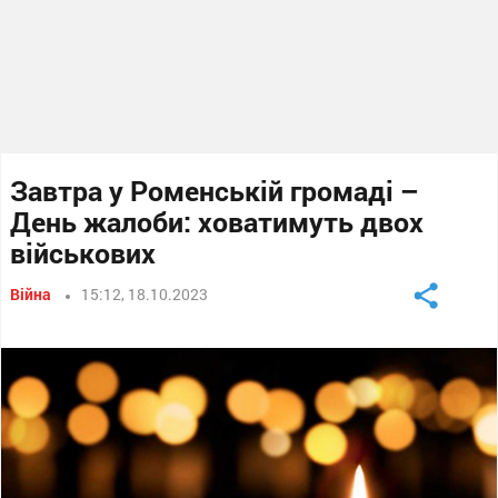
Завтра у Роменській громаді –
День жалоби: ховатимуть двох
військових
Війна
15:12, 18.10.2023