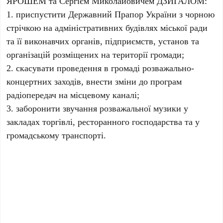
ЯРОШЕМ та Сергієм Миколайовичем ДЗИГАЛОМ:
1. приспустити Державний Прапор України з чорною
стрічкою на адміністративних будівлях міської ради
та її виконавчих органів, підприємств, установ та
організацій розміщених на території громади;
2. скасувати проведення в громаді розважально-
концертних заходів, внести зміни до програм
радіопередач на місцевому каналі;
3. заборонити звучання розважальної музики у
закладах торгівлі, ресторанного господарства та у
громадському транспорті.