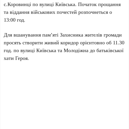
с.Коровинці по вулиці Київська. Початок прощання
та віддання військових почестей розпочнеться о
13:00 год.
Для вшанування пам’яті Захисника жителів громади
просять створити живий коридор орієнтовно об 11.30
год. по вулиці Київська та Молодіжна до батьківської
хати Героя.