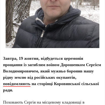
Завтра, 19 жовтня, відбудеться церемонія
прощання із загиблим воїном Дорошенком Сергієм
Володимировичем, який мужньо боронив нашу
рідну землю від російських окупантів,
повідомляють
на сторінці Коровинської сільської
ради.
Поховають Сергія на місцевому кладовищі в