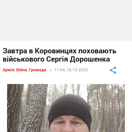
Завтра в Коровинцях поховають
військового Сергія Дорошенка
Армія
,
Війна
,
Громада
11:04, 18.10.2023