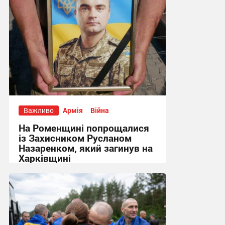
Важливо
Армія
Війна
На Роменщині попрощалися
із Захисником Русланом
Назаренком, який загинув на
Харківщині
14:52, 7.08.2026