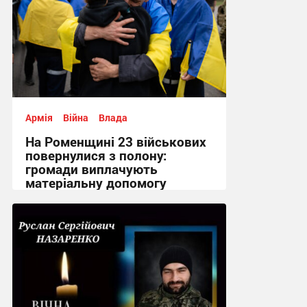
Армія
Війна
Влада
На Роменщині 23 військових
повернулися з полону:
громади виплачують
матеріальну допомогу
12:02, 7.08.2026