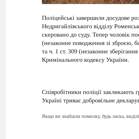
Поліцейські завершили досудове роз
Недригайлівського відділу Роменсь
скеровано до суду. Тепер чоловік по
(незаконне поводження зі зброєю, 
та ч. 1 ст. 309 (незаконне зберіганн
Кримінального кодексу України.
Співробітники поліції закликають г
Україні триває добровільне декларув
Якщо ви знайшли помилку, будь ласка, виділі