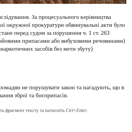
слідування. За процесуального керівництва
кої окружної прокуратури обвинувальні акти було
стане перед судом за порушення ч. 1 ст. 263
бойовими припасами або вибуховими речовинами)
я наркотичних засобів без мети збуту)
ромадян не порушувати закон та нагадують, що в
ання зброї та боєприпасів.
ть фрагмент тексту та натисніть
Ctrl+Enter
.