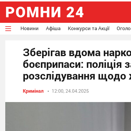
Новини
Афіша
Конкурси та Акції
Огол
Зберігав вдома нарко
боєприпаси: поліція
розслідування щодо 
Кримінал
12:00, 24.04.2025