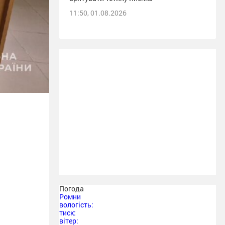
11:50, 01.08.2026
Погода
Ромни
вологість:
тиск:
вітер: