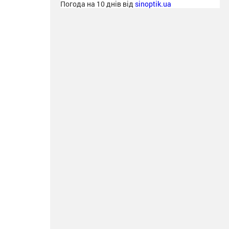
Погода на 10 днів від
sinoptik.ua