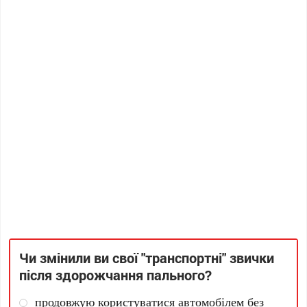
Чи змінили ви свої "транспортні" звички
після здорожчання пального?
продовжую користуватися автомобілем без