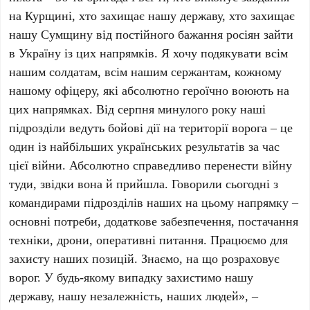
на Курщині, хто захищає нашу державу, хто захищає
нашу Сумщину від постійного бажання росіян зайти
в Україну із цих напрямків. Я хочу подякувати всім
нашим солдатам, всім нашим сержантам, кожному
нашому офіцеру, які абсолютно героїчно воюють на
цих напрямках. Від серпня минулого року наші
підрозділи ведуть бойові дії на території ворога – це
один із найбільших українських результатів за час
цієї війни. Абсолютно справедливо перенести війну
туди, звідки вона й прийшла. Говорили сьогодні з
командирами підрозділів наших на цьому напрямку –
основні потреби, додаткове забезпечення, постачання
техніки, дрони, оперативні питання. Працюємо для
захисту наших позицій. Знаємо, на що розраховує
ворог. У будь-якому випадку захистимо нашу
державу, нашу незалежність, наших людей», –