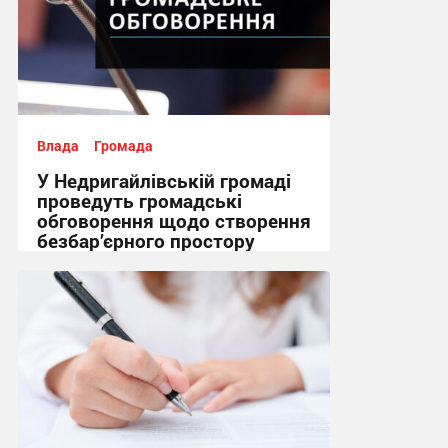
Влада
Громада
У Недригайлівській громаді
проведуть громадські
обговорення щодо створення
безбар’єрного простору
08:05 вчора