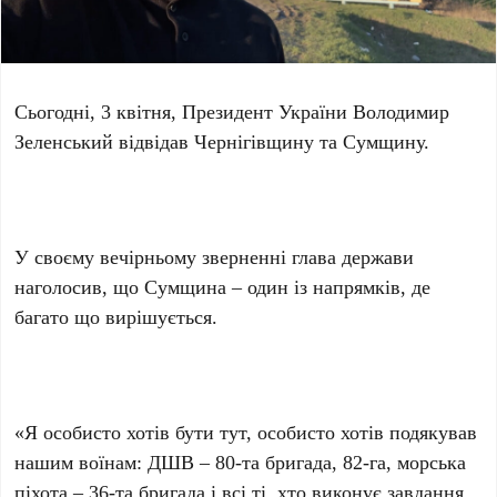
Сьогодні, 3 квітня, Президент України Володимир
Зеленський відвідав Чернігівщину та Сумщину.
У своєму вечірньому зверненні глава держави
наголосив, що Сумщина – один із напрямків, де
багато що вирішується.
«Я особисто хотів бути тут, особисто хотів подякував
нашим воїнам: ДШВ – 80-та бригада, 82-га, морська
піхота – 36-та бригада і всі ті, хто виконує завдання