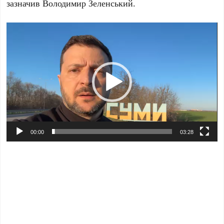
зазначив Володимир Зеленський.
Відеопрогравач
00:00
03:28