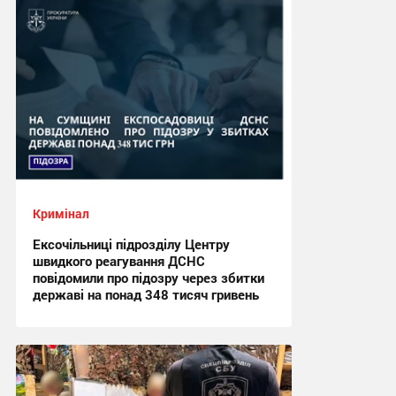
15:59 вчора
Кримінал
Ексочільниці підрозділу Центру
швидкого реагування ДСНС
повідомили про підозру через збитки
державі на понад 348 тисяч гривень
15:46, 3.08.2026