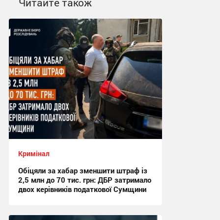
Читайте також
Кримінал
Обіцяли за хабар зменшити штраф із
2,5 млн до 70 тис. грн: ДБР затримало
двох керівників податкової Сумщини