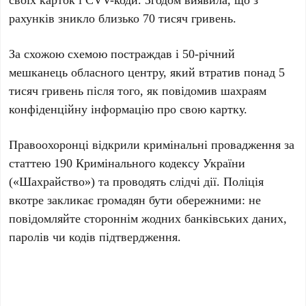
рахунків зникло близько 70 тисяч гривень.
За схожою схемою постраждав і 50-річний
мешканець обласного центру, який втратив понад 5
тисяч гривень після того, як повідомив шахраям
конфіденційну інформацію про свою картку.
Правоохоронці відкрили кримінальні провадження за
статтею 190 Кримінального кодексу України
(«Шахрайство») та проводять слідчі дії. Поліція
вкотре закликає громадян бути обережними: не
повідомляйте стороннім жодних банківських даних,
паролів чи кодів підтвердження.