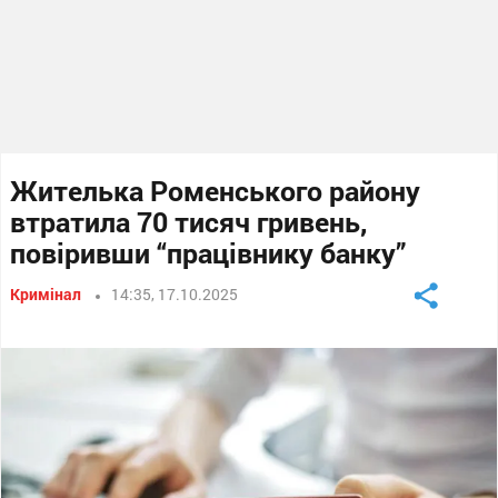
Жителька Роменського району
втратила 70 тисяч гривень,
повіривши “працівнику банку”
Кримінал
14:35, 17.10.2025