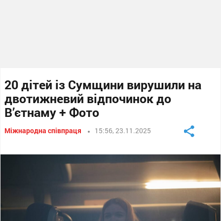
20 дітей із Сумщини вирушили на
двотижневий відпочинок до
В’єтнаму + Фото
Міжнародна співпраця
15:56, 23.11.2025