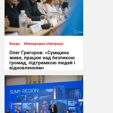
Влада
Міжнародна співпраця
Олег Григоров: «Сумщина
живе, працює над безпекою
громад, підтримкою людей і
відновленням»
22:29, 17.06.2026