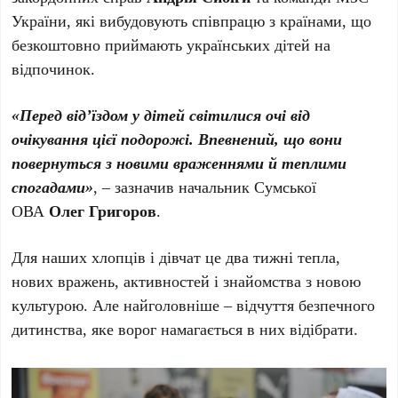
України, які вибудовують співпрацю з країнами, що
безкоштовно приймають українських дітей на
відпочинок.
«Перед від’їздом у дітей світилися очі від
очікування цієї подорожі. Впевнений, що вони
повернуться з новими враженнями й теплими
спогадами»
, – зазначив начальник Сумської
ОВА
Олег Григоров
.
Для наших хлопців і дівчат це два тижні тепла,
нових вражень, активностей і знайомства з новою
культурою. Але найголовніше – відчуття безпечного
дитинства, яке ворог намагається в них відібрати.