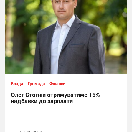
Влада
Громада
Фінанси
Олег Стогній отримуватиме 15%
надбавки до зарплати