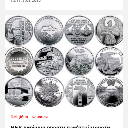
15:11, 7.02.2023
Офіційно
Фінанси
НБУ вирішив ввести пам’ятні монети