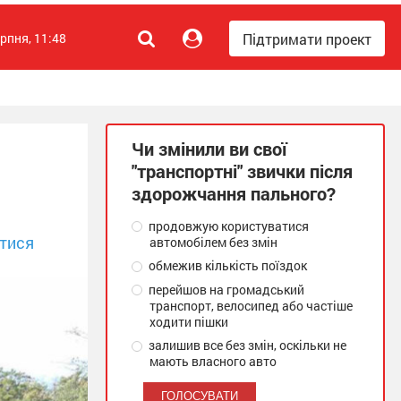
Підтримати проект
ерпня, 11:48
Чи змінили ви свої
"транспортні" звички після
здорожчання пального?
продовжую користуватися
тися
автомобілем без змін
обмежив кількість поїздок
перейшов на громадський
транспорт, велосипед або частіше
ходити пішки
залишив все без змін, оскільки не
мають власного авто