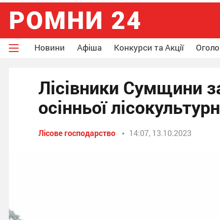
Новини
Афіша
Конкурси та Акції
Огол
Лісівники Сумщини з
осінньої лісокультурн
Лісове господарство
14:07, 13.10.2023