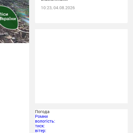
10:23, 04.08.2026
Погода
Ромни
вологість:
тиск:
вітер: