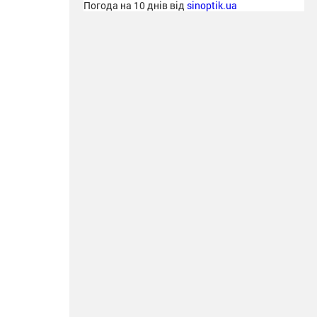
Погода на 10 днів від
sinoptik.ua