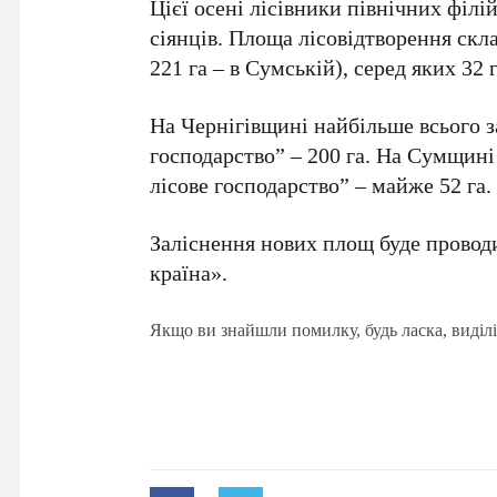
Цієї осені лісівники північних філ
сіянців. Площа лісовідтворення скла
221 га – в Сумській), серед яких 32 г
На Чернігівщині найбільше всього з
господарство” – 200 га. На Сумщині
лісове господарство” – майже 52 га.
Заліснення нових площ буде провод
країна».
Якщо ви знайшли помилку, будь ласка, виділі